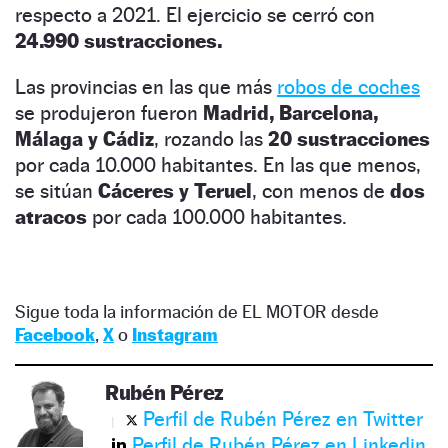
respecto a 2021. El ejercicio se cerró con
24.990 sustracciones.
Las provincias en las que más
robos de coches
se produjeron fueron
Madrid, Barcelona,
Málaga y Cádiz
, rozando las
20
sustracciones
por cada 10.000 habitantes. En las que menos,
se sitúan
Cáceres y Teruel
, con menos de
dos
atracos
por cada 100.000 habitantes.
Sigue toda la información de EL MOTOR desde
Facebook
,
X
o
Instagram
Rubén Pérez
Perfil de Rubén Pérez en Twitter
Perfil de Rubén Pérez en Linkedin