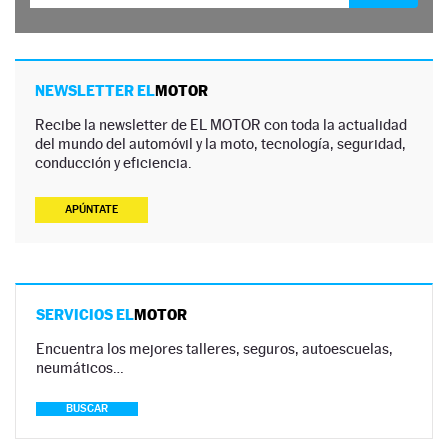
NEWSLETTER EL
MOTOR
Recibe la newsletter de EL MOTOR con toda la actualidad
del mundo del automóvil y la moto, tecnología, seguridad,
conducción y eficiencia.
APÚNTATE
SERVICIOS EL
MOTOR
Encuentra los mejores talleres, seguros, autoescuelas,
neumáticos…
BUSCAR