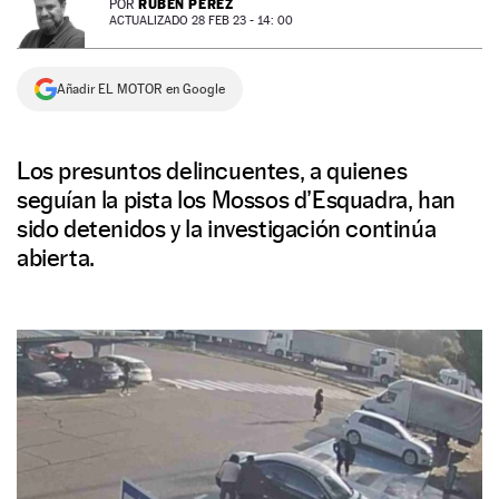
RUBÉN PÉREZ
POR
ACTUALIZADO 28 FEB 23 - 14: 00
NEWSLETTER
Añadir EL MOTOR en Google
SÍGUENOS
Los presuntos delincuentes, a quienes
seguían la pista los Mossos d’Esquadra, han
sido detenidos y la investigación continúa
abierta.