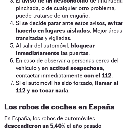
El
aviso de un desconocido
de una rueda
pinchada, o de cualquier otro problema,
puede tratarse de un engaño.
Si se decide parar ante estos avisos,
evitar
hacerlo en lugares aislados
. Mejor áreas
transitadas y vigiladas.
Al salir del automóvil,
bloquear
inmediatamente
las puertas.
En caso de observar a personas cerca del
vehículo y en
actitud sospechosa
,
contactar inmediatamente
con el
112
.
Si el automóvil ha sido forzado,
llamar al
112 y no tocar nada
.
Los robos de coches en España
En España, los robos de automóviles
descendieron un 5,40%
el año pasado