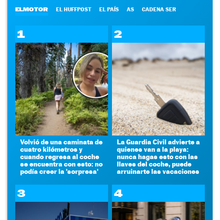
ELMOTOR
EL HUFFPOST
EL PAÍS
AS
CADENA SER
1
2
Volvió de una caminata de
La Guardia Civil advierte a
cuatro kilómetros y
quienes van a la playa:
cuando regresa al coche
nunca hagas esto con las
se encuentra con esto: no
llaves del coche, puede
podía creer la 'sorpresa'
arruinarte las vacaciones
3
4