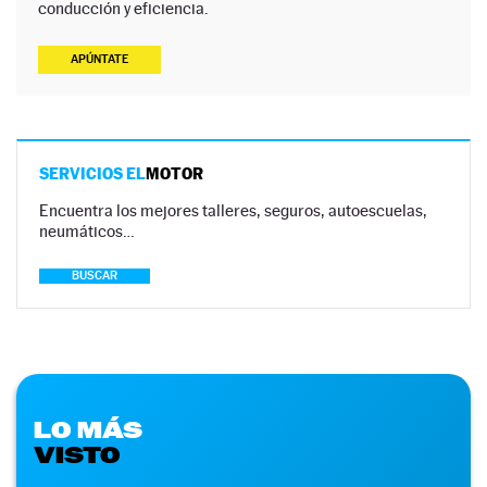
conducción y eficiencia.
APÚNTATE
SERVICIOS EL
MOTOR
Encuentra los mejores talleres, seguros, autoescuelas,
neumáticos…
BUSCAR
LO MÁS
VISTO