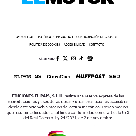
AVISO LEGAL
POLÍTICA DE PRIVACIDAD
CONFIGURACIÓN DE COOKIES
POLÍTICA DE COOKIES
ACCESIBILIDAD
CONTACTO
SÍGUENOS:
EDICIONES EL PAIS, S.L.U.
realiza una reserva expresa de las
reproducciones y usos de las obras y otras prestaciones accesibles
desde este sitio web a medios de lectura mecánica u otros medios
que resulten adecuados a tal fin de conformidad con el artículo 67.3
del Real Decreto-ley 24/2021, de 2 de noviembre.