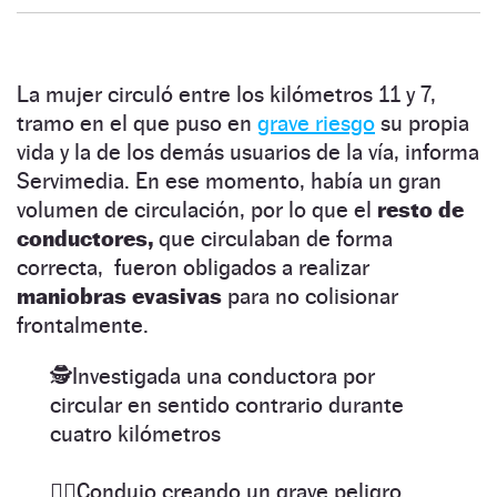
La mujer circuló entre los kilómetros 11 y 7,
tramo en el que puso en
grave riesgo
su propia
vida y la de los demás usuarios de la vía, informa
Servimedia. En ese momento, había un gran
volumen de circulación, por lo que el
resto de
conductores,
que circulaban de forma
correcta, fueron obligados a realizar
maniobras evasivas
para no colisionar
frontalmente.
🕵️Investigada una conductora por
circular en sentido contrario durante
cuatro kilómetros
🤦‍♂️Condujo creando un grave peligro