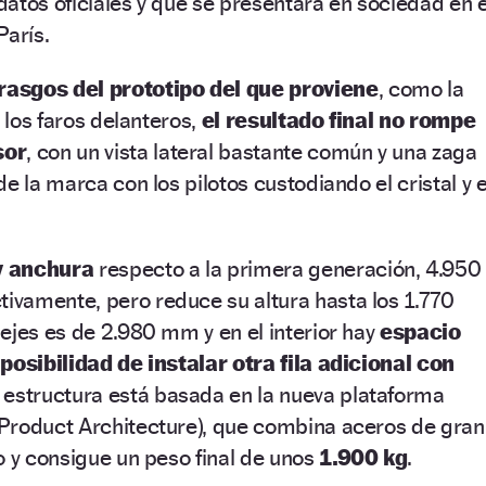
 datos oficiales y que se presentará en sociedad en e
París.
asgos del prototipo del que proviene
, como la
e los faros delanteros,
el resultado final no rompe
sor
, con un vista lateral bastante común y una zaga
e la marca con los pilotos custodiando el cristal y e
y anchura
respecto a la primera generación, 4.950
vamente, pero reduce su altura hasta los 1.770
ejes es de 2.980 mm y en el interior hay
espacio
posibilidad de instalar otra fila adicional con
u estructura está basada en la nueva plataforma
Product Architecture), que combina aceros de gran
o y consigue un peso final de unos
1.900 kg
.