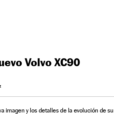
nuevo Volvo XC90
Z
va imagen y los detalles de la evolución de s