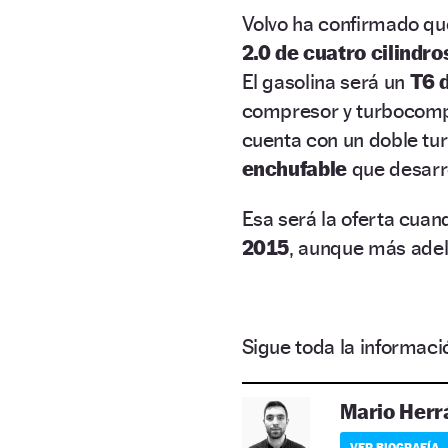
Volvo ha confirmado qu
2.0 de cuatro cilindro
El gasolina será un
T6 
compresor y turbocompr
cuenta con un doble tu
enchufable
que desarr
Esa será la oferta cua
2015
, aunque más adel
Sigue toda la informa
Mario Herr
VER BIOGRAFÍA