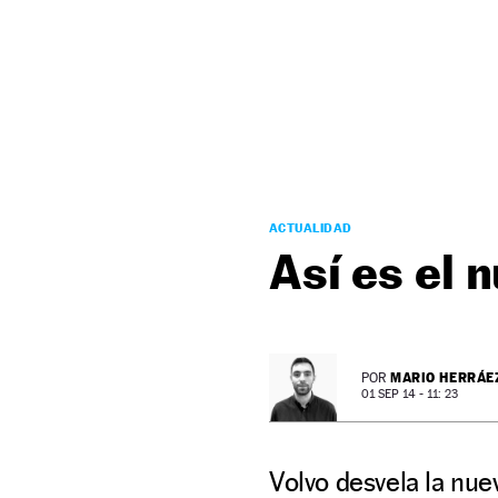
NEWSLETTER
SÍGUENOS
ACTUALIDAD
Así es el 
MARIO HERRÁE
POR
01 SEP 14 - 11: 23
Volvo desvela la nue