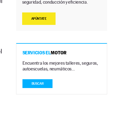
l
seguridad, conducción y eficiencia.
APÚNTATE
l
SERVICIOS EL
MOTOR
Encuentra los mejores talleres, seguros,
autoescuelas, neumáticos…
BUSCAR