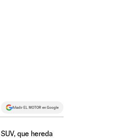
Añadir EL MOTOR en Google
u SUV, que hereda