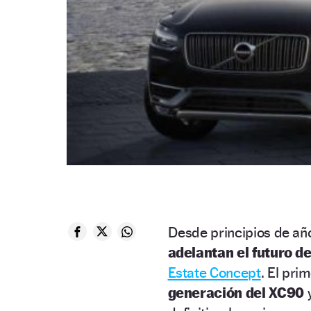
Desde principios de añ
adelantan el futuro d
Estate Concept
. El pri
generación del XC90
y