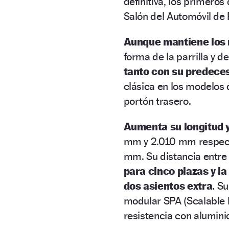
definitiva, los primeros
Salón del Automóvil de 
Aunque mantiene los r
forma de la parrilla y d
tanto con su predece
clásica en los modelos d
portón trasero.
Aumenta su longitud 
mm y 2.010 mm respecti
mm. Su distancia entre 
para cinco plazas y la 
dos asientos extra
. S
modular SPA (Scalable 
resistencia con alumini