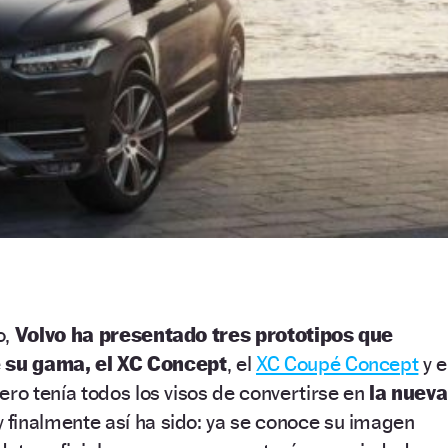
o,
Volvo ha presentado tres prototipos que
e su gama, el XC Concept
, el
XC Coupé Concept
y e
mero tenía todos los visos de convertirse en
la nueva
 finalmente así ha sido: ya se conoce su imagen