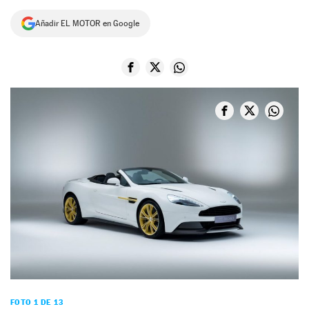
NEWSLETTER
Añadir EL MOTOR en Google
SÍGUENOS
FOTO 1 DE 13