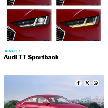
FOTO 4 DE 16
Audi TT Sportback