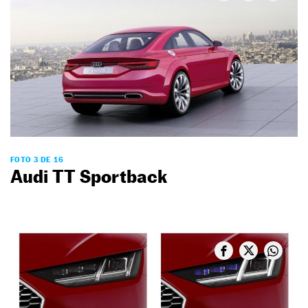
FOTO 3 DE 16
Audi TT Sportback