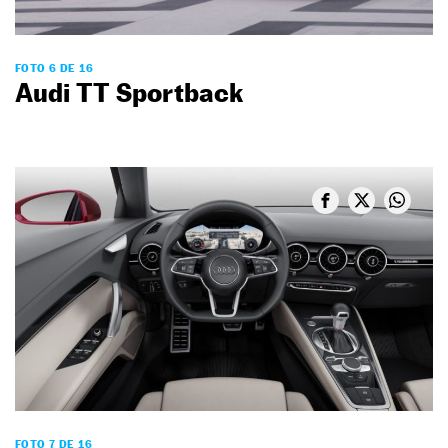
FOTO 6 DE 16
Audi TT Sportback
FOTO 7 DE 16