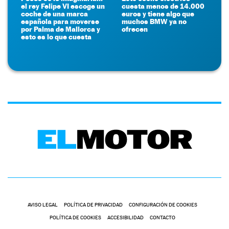
el rey Felipe VI escoge un
cuesta menos de 14.000
coche de una marca
euros y tiene algo que
española para moverse
muchos BMW ya no
por Palma de Mallorca y
ofrecen
esto es lo que cuesta
AVISO LEGAL
POLÍTICA DE PRIVACIDAD
CONFIGURACIÓN DE COOKIES
POLÍTICA DE COOKIES
ACCESIBILIDAD
CONTACTO