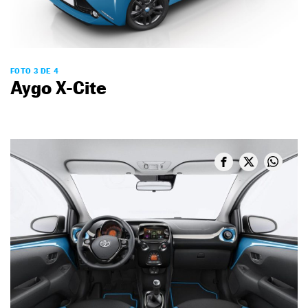
FOTO 3 DE 4
Aygo X-Cite