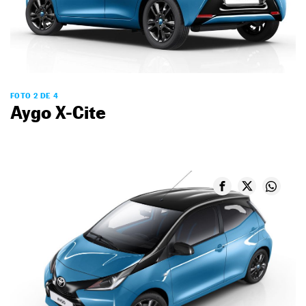
FOTO 2 DE 4
Aygo X-Cite