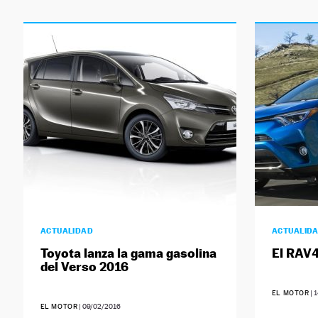
ACTUALIDAD
ACTUALID
Toyota lanza la gama gasolina
El RAV4
del Verso 2016
EL MOTOR
|
1
EL MOTOR
|
09/02/2016