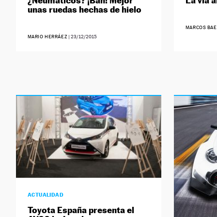
¿Neumáticos? ¡Bah! Mejor
La vía a
unas ruedas hechas de hielo
MARCOS BAE
MARIO HERRÁEZ
|
23/12/2015
ACTUALIDAD
Toyota España presenta el