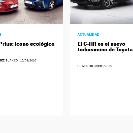
S
ACTUALIDAD
Prius: icono ecológico
El C-HR es el nuevo
todocamino de Toyota
MEZ BLANCO
|
16/03/2016
EL MOTOR
|
03/03/2016