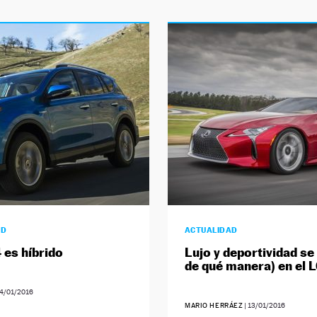
AD
ACTUALIDAD
 es híbrido
Lujo y deportividad se
de qué manera) en el 
4/01/2016
MARIO HERRÁEZ
|
13/01/2016