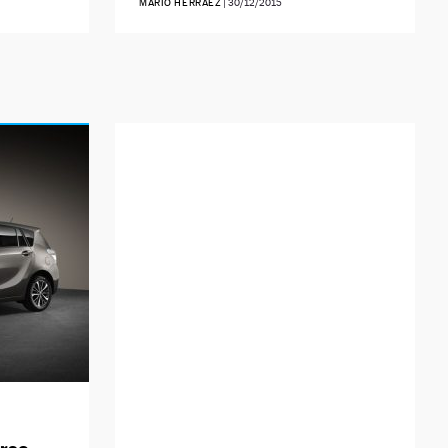
MARIO HERRÁEZ
|
30/12/2015