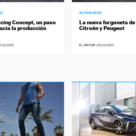
AD
ACTUALIDAD
cing Concept, un paso
La nueva furgoneta de
acia la producción
Citroën y Peugeot
7/12/2015
EL MOTOR
|
02/12/2015