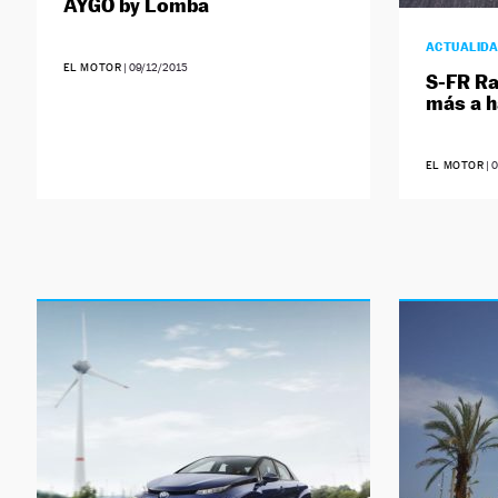
AYGO by Lomba
ACTUALID
EL MOTOR
|
09/12/2015
S-FR Ra
más a h
EL MOTOR
|
0