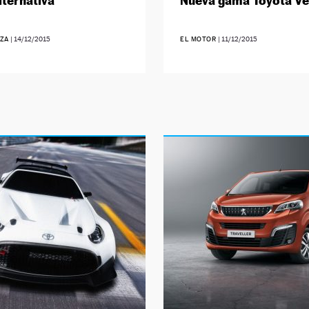
lternativa
Nueva gama Toyota V
ZA
|
14/12/2015
EL MOTOR
|
11/12/2015