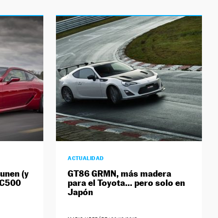
ACTUALIDAD
 unen (y
GT86 GRMN, más madera
LC500
para el Toyota… pero solo en
Japón