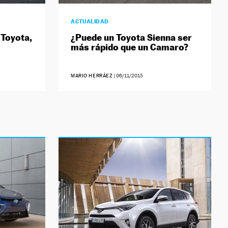
ACTUALIDAD
 Toyota,
¿Puede un Toyota Sienna ser
más rápido que un Camaro?
MARIO HERRÁEZ
|
06/11/2015