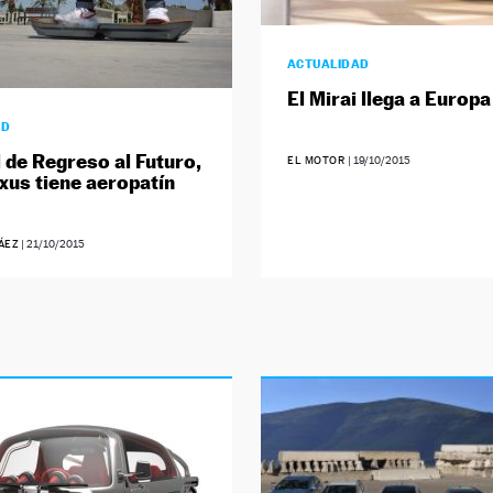
ACTUALIDAD
El Mirai llega a Europa
AD
l de Regreso al Futuro,
EL MOTOR
|
19/10/2015
xus tiene aeropatín
ÁEZ
|
21/10/2015