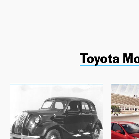
NEWSLETTER
SÍGUENOS
Toyota Mo