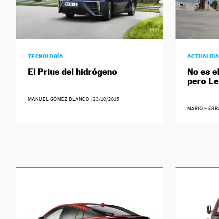
TECNOLOGÍA
ACTUALID
El Prius del hidrógeno
No es e
pero Le
MANUEL GÓMEZ BLANCO
|
23/10/2015
MARIO HERR