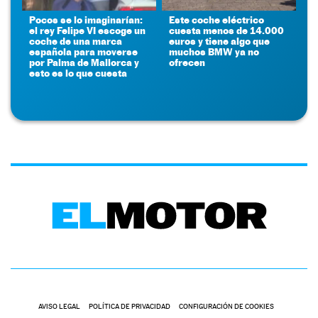
Pocos se lo imaginarían:
Este coche eléctrico
el rey Felipe VI escoge un
cuesta menos de 14.000
coche de una marca
euros y tiene algo que
española para moverse
muchos BMW ya no
por Palma de Mallorca y
ofrecen
esto es lo que cuesta
AVISO LEGAL
POLÍTICA DE PRIVACIDAD
CONFIGURACIÓN DE COOKIES