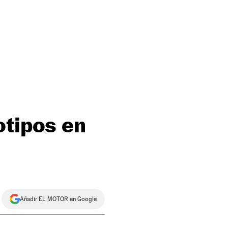
otipos en
Añadir EL MOTOR en Google