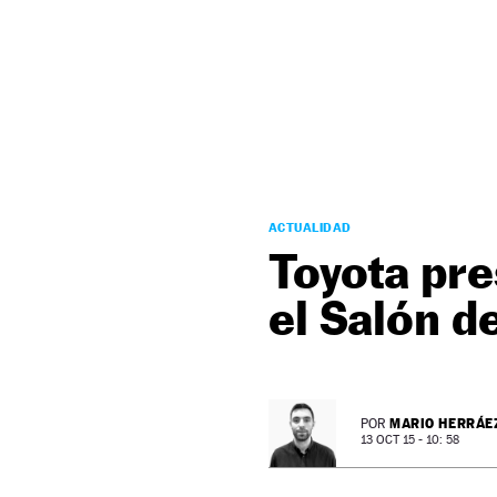
NEWSLETTER
SÍGUENOS
ACTUALIDAD
Toyota pre
el Salón d
MARIO HERRÁE
POR
13 OCT 15 - 10: 58