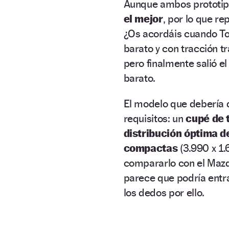
Aunque ambos prototipo
el mejor
, por lo que re
¿Os acordáis cuando Toy
barato y con tracción 
pero finalmente salió 
barato.
El modelo que debería d
requisitos: un
cupé de t
distribución óptima 
compactas
(3.990 x 1
compararlo con el Mazd
parece que podría entr
los dedos por ello.