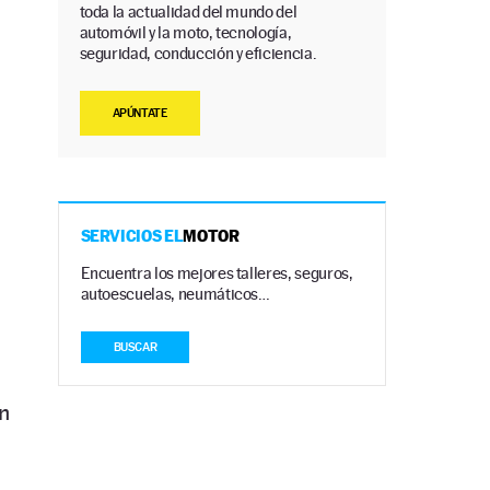
toda la actualidad del mundo del
automóvil y la moto, tecnología,
seguridad, conducción y eficiencia.
APÚNTATE
SERVICIOS EL
MOTOR
Encuentra los mejores talleres, seguros,
autoescuelas, neumáticos…
BUSCAR
n