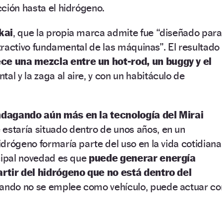
ción hasta el hidrógeno.
kai
, que la propia marca admite fue “diseñado para
atractivo fundamental de las máquinas”. El resultado
ce una mezcla entre un hot-rod, un buggy y el
ontal y la zaga al aire, y con un habitáculo de
ndagando aún más en la tecnología del Mirai
e estaría situado dentro de unos años, en un
drógeno formaría parte del uso en la vida cotidiana
cipal novedad es que
puede generar energía
artir del hidrógeno que no está dentro del
cuando no se emplee como vehículo, puede actuar co