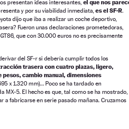
s presentan ideas interesantes,
el que nos parec
presenta y por su viabilidad inmediata,
es el SF-R
.
ota dijo que iba a realizar un coche deportivo,
trasera? Fueron unas declaraciones prometedoras,
el GT86, que con 30.000 euros no es precisamente
erivar del SF-r si debería cumplir todos los
racción trasera con cuatro plazas, ligero,
de pesos, cambio manual, dimensiones
.695 x 1.320 mm)… Poco se ha tardado en
a MX-5. El hecho es que, tal como se ha mostrado,
ar a fabricarse en serie pasado mañana. Cruzamos