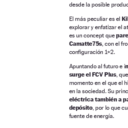
desde la posible produc
El más peculiar es el
Ki
explorar y enfatizar el 
es un concept que
pare
Camatte75s
, con el fr
configuración 1+2.
Apuntando al futuro e i
surge el FCV Plus
, qu
momento en el que el hi
en la sociedad. Su prin
eléctrica también a p
depósito
, por lo que 
fuente de energía.