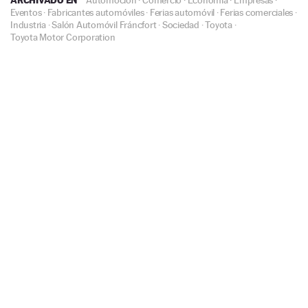
Eventos
·
Fabricantes automóviles
·
Ferias automóvil
·
Ferias comerciales
·
Industria
·
Salón Automóvil Fráncfort
·
Sociedad
·
Toyota
·
Toyota Motor Corporation