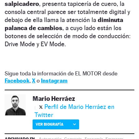
salpicadero
, presenta tapicería de cuero, la
consola central parece ser totalmente digital y
debajo de ella llama la atención la
diminuta
palanca de cambios
, a cuyo lado están los
botones de selección de modo de conducción:
Drive Mode y EV Mode.
Sigue toda la información de EL MOTOR desde
Facebook
,
X
o
Instagram
Mario Herráez
Perfil de Mario Herráez en
Twitter
VER BIOGRAFÍA
ARCHIVADO EN
Automoción
·
Comercio
·
Economía
·
Empresas
·