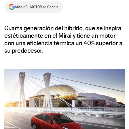
Añadir EL MOTOR en Google
NEWSLETTER
SÍGUENOS
Cuarta generación del híbrido, que se inspira
estéticamente en el Mirai y tiene un motor
con una eficiencia térmica un 40% superior a
su predecesor.