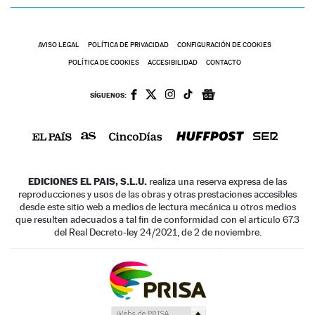
AVISO LEGAL
POLÍTICA DE PRIVACIDAD
CONFIGURACIÓN DE COOKIES
POLÍTICA DE COOKIES
ACCESIBILIDAD
CONTACTO
SÍGUENOS:
EDICIONES EL PAIS, S.L.U.
realiza una reserva expresa de las
reproducciones y usos de las obras y otras prestaciones accesibles
desde este sitio web a medios de lectura mecánica u otros medios
que resulten adecuados a tal fin de conformidad con el artículo 67.3
del Real Decreto-ley 24/2021, de 2 de noviembre.