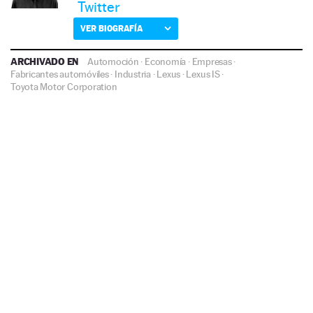
Twitter
VER BIOGRAFÍA
ARCHIVADO EN
Automoción
·
Economía
·
Empresas
·
Fabricantes automóviles
·
Industria
·
Lexus
·
Lexus IS
·
Toyota Motor Corporation