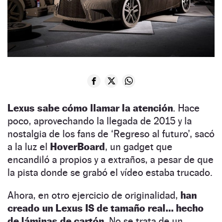
Lexus sabe cómo llamar la atención
. Hace
poco, aprovechando la llegada de 2015 y la
nostalgia de los fans de ‘Regreso al futuro’, sacó
a la luz el
HoverBoard
, un gadget que
encandiló a propios y a extraños, a pesar de que
la pista donde se grabó el vídeo estaba trucado.
Ahora, en otro ejercicio de originalidad,
han
creado un Lexus IS de tamaño real… hecho
de láminas de cartón
. No se trata de un