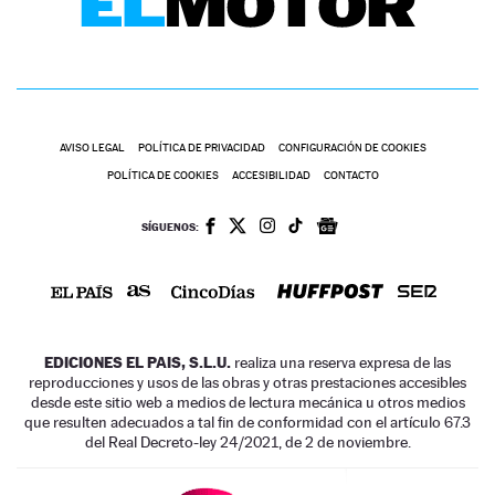
AVISO LEGAL
POLÍTICA DE PRIVACIDAD
CONFIGURACIÓN DE COOKIES
POLÍTICA DE COOKIES
ACCESIBILIDAD
CONTACTO
SÍGUENOS:
EDICIONES EL PAIS, S.L.U.
realiza una reserva expresa de las
reproducciones y usos de las obras y otras prestaciones accesibles
desde este sitio web a medios de lectura mecánica u otros medios
que resulten adecuados a tal fin de conformidad con el artículo 67.3
del Real Decreto-ley 24/2021, de 2 de noviembre.