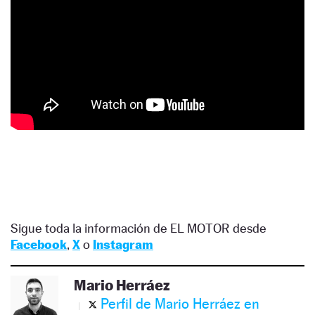
Sigue toda la información de EL MOTOR desde
Facebook
,
X
o
Instagram
Mario Herráez
Perfil de Mario Herráez en