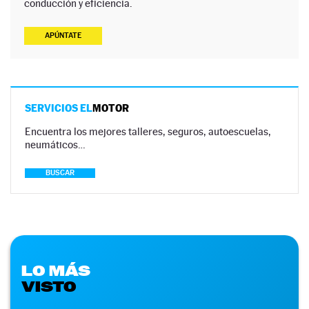
conducción y eficiencia.
APÚNTATE
SERVICIOS EL
MOTOR
Encuentra los mejores talleres, seguros, autoescuelas,
neumáticos…
BUSCAR
LO MÁS
VISTO