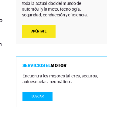
toda la actualidad del mundo del
automóvil y la moto, tecnología,
seguridad, conducción y eficiencia.
o
APÚNTATE
n
SERVICIOS EL
MOTOR
Encuentra los mejores talleres, seguros,
autoescuelas, neumáticos…
BUSCAR