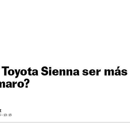
Toyota Sienna ser más
maro?
Z
- 13: 15