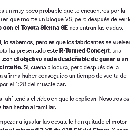
s un muy poco probable que te encuentres por la
en que monte un bloque V8, pero después de ver l
 con el Toyota Sienna SE
nos entran las dudas.
, lo sabemos, pero es que los fabricantes se vuelve
yota ha presentado este
R-Tunned Concept
, una
a…con
el objetivo nada desdeñable de ganar a un
circuito
. Si, suena a locura, pero después de la
a afirma haber conseguido un tiempo de vuelta de
por el 1:28 del muscle car.
, ahí tenéis el vídeo en que lo explican. Nosotros os
 han hecho al familiar.
mpezar a igualar las cosas, le han quitado el motor
ado el mismo 6.2 V8 de 426 CV del Chevy
. Y para