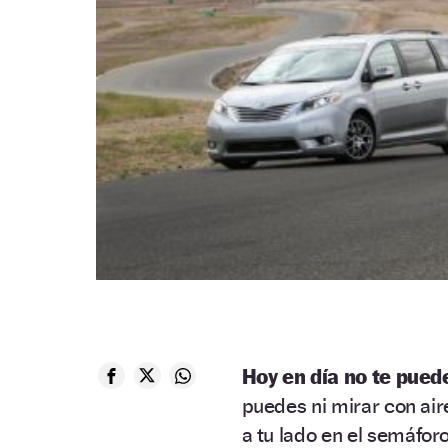
Hoy en día no te pued
puedes ni mirar con air
a tu lado en el semáfor