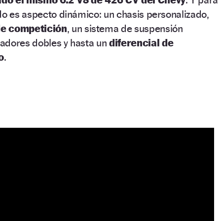
do es aspecto dinámico: un chasis personalizado,
de competición
, un sistema de suspensión
adores dobles y hasta un
diferencial de
o
.