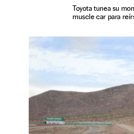
Toyota tunea su mon
muscle car para reírs