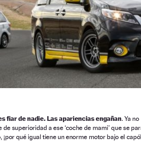
es fiar de nadie. Las apariencias engañan
. Ya no
e de superioridad a ese ‘coche de mami’ que se par
o, ¡por qué igual tiene un enorme motor bajo el capó