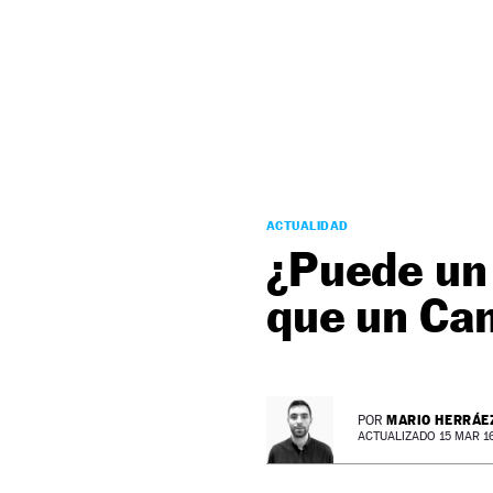
NEWSLETTER
SÍGUENOS
ACTUALIDAD
¿Puede un 
que un Ca
MARIO HERRÁE
POR
ACTUALIZADO 15 MAR 16 