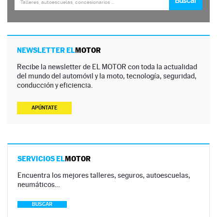
NEWSLETTER EL
MOTOR
Recibe la newsletter de EL MOTOR con toda la actualidad
del mundo del automóvil y la moto, tecnología, seguridad,
conducción y eficiencia.
APÚNTATE
SERVICIOS EL
MOTOR
Encuentra los mejores talleres, seguros, autoescuelas,
neumáticos…
BUSCAR