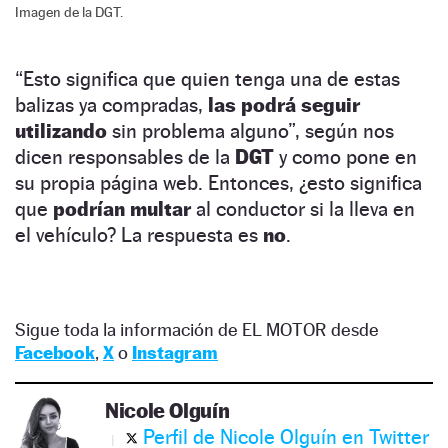
Imagen de la DGT.
“Esto significa que quien tenga una de estas
balizas ya compradas,
las podrá seguir
utilizando
sin problema alguno”, según nos
dicen responsables de la
DGT
y como pone en
su propia página web. Entonces, ¿esto significa
que
podrían multar
al conductor si la lleva en
el vehículo? La respuesta es
no
.
Sigue toda la información de EL MOTOR desde
Facebook
,
X
o
Instagram
Nicole Olguín
Perfil de Nicole Olguín en Twitter