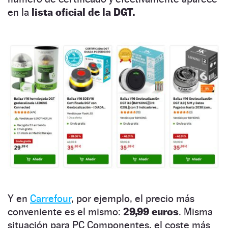
en la
lista oficial de la DGT.
Y en
Carrefour
, por ejemplo, el precio más
conveniente es el mismo:
29,99 euros
. Misma
situación para PC Componentes, el coste más