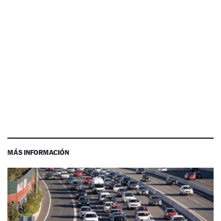
MÁS INFORMACIÓN