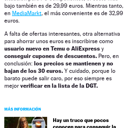
bajo también es de 29,99 euros. Mientras tanto,
en
MediaMarkt
, el más conveniente es de 32,99
euros.
A falta de ofertas interesantes, otra alternativa
para ahorrar unos euros es inscribirse como
usuario nuevo en Temu o AliExpress
y
conseguir cupones de descuentos.
Pero, en
conclusión:
los precios se mantienen y no
bajan de los 30 euros.
Y cuidado, porque lo
barato puede salir caro, por eso siempre es
mejor
verificar en la lista de la DGT.
MÁS INFORMACIÓN
Hay un truco que pocos
conocen para conseguir la