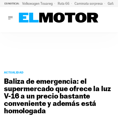
Volkswagen Touareg
Ruta 66
Caminata sorpresa
Gafas 
ES NOTICIA:
LO ÚLTIMO
Ni se te ocurra usar las gafas del eclipse al volante: el moti
LO ÚLTIMO
Ni se te ocurra usar las gafas del eclipse al volante: el motiv
ACTUALIDAD
ELÉCTRICOS
CONDUCIR
PRUEBAS
Saltar
VIRALES
al
ACTUALIDAD
PODCAST
contenido
Baliza de emergencia: el
MOTOS
supermercado que ofrece la luz
TECNOLOGÍA
V-16 a un precio bastante
SUPERCOCHES
MOTORTV
conveniente y además está
PREMIOS
homologada
SERVICIOS