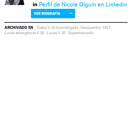
Perfil de Nicole Olguín en Linkedin
VER BIOGRAFÍA
ARCHIVADO EN
Baliza V-16 homologada
·
Descuentos
·
DGT
·
Luces emergencia V-16
·
Luces V-16
·
Supermercado