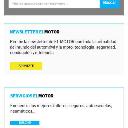
NEWSLETTER EL
MOTOR
Recibe la newsletter de EL MOTOR con toda la actualidad
del mundo del automóvil y la moto, tecnología, seguridad,
conducción y eficiencia.
APÚNTATE
SERVICIOS EL
MOTOR
Encuentra los mejores talleres, seguros, autoescuelas,
neumáticos…
BUSCAR