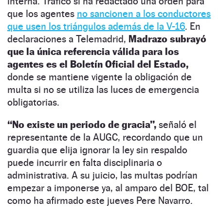
interna. Tráfico sí ha redactado una orden para
que los agentes
no sancionen a los conductores
que usen los triángulos además de la V-16
. En
declaraciones a Telemadrid,
Madrazo subrayó
que la única referencia válida para los
agentes es el Boletín Oficial del Estado,
donde se mantiene vigente la obligación de
multa si no se utiliza las luces de emergencia
obligatorias.
“No existe un periodo de gracia”,
señaló el
representante de la AUGC, recordando que un
guardia que elija ignorar la ley sin respaldo
puede incurrir en falta disciplinaria o
administrativa. A su juicio, las multas podrían
empezar a imponerse ya, al amparo del BOE, tal
como ha afirmado este jueves Pere Navarro.