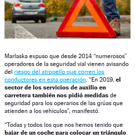
Marlaska expuso que desde 2014 “numerosos”
operadores de la seguridad vial vienen avisando
del
riesgo del atropello que corren los
conductores en esta operación
. “En 2019,
el
sector de los servicios de auxilio en
carretera también nos pidió medidas
de
seguridad para los operarios de las grúas que
atienden a los vehículos”, manifestó.
“Todas y todos los que nos hemos tenido que
bajar de un coche para colocar un triángulo