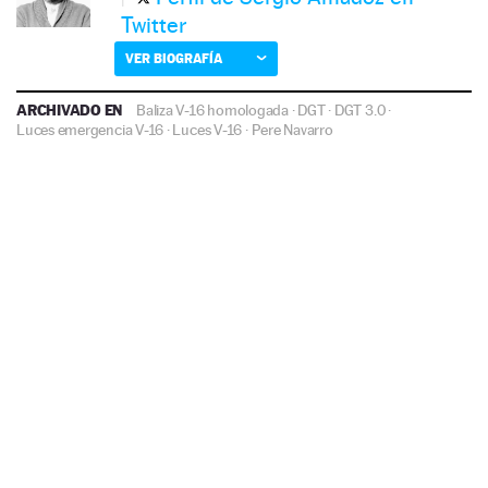
Twitter
VER BIOGRAFÍA
ARCHIVADO EN
Baliza V-16 homologada
·
DGT
·
DGT 3.0
·
Luces emergencia V-16
·
Luces V-16
·
Pere Navarro