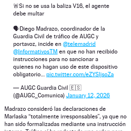
🚨Si no se usa la baliza V16, el agente
debe multar
🗣️Diego Madrazo, coordinador de la
Guardia Civil de tráfico de AUGC y
portavoz, incide en
@telemadrid
@InformativosTM
en que no han recibido
instrucciones para no sancionar a
quienes no hagan uso de este dispositivo
obligatorio…
pic.twitter.com/eZYSljsoZa
— AUGC Guardia Civil 🇪🇸
(@AUGC_Comunica)
January 12, 2026
Madrazo consideró las declaraciones de
Marlaska “totalmente irresponsables”, ya que no
han sido formalizadas mediante una instrucción