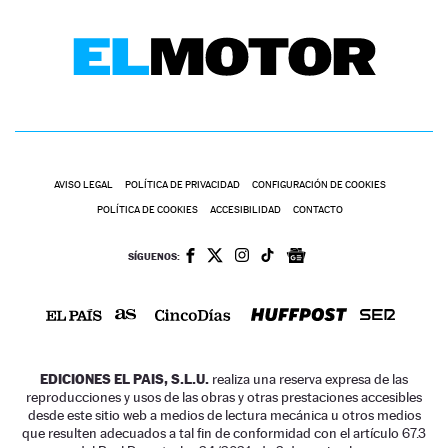
AVISO LEGAL
POLÍTICA DE PRIVACIDAD
CONFIGURACIÓN DE COOKIES
POLÍTICA DE COOKIES
ACCESIBILIDAD
CONTACTO
SÍGUENOS:
EDICIONES EL PAIS, S.L.U.
realiza una reserva expresa de las
reproducciones y usos de las obras y otras prestaciones accesibles
desde este sitio web a medios de lectura mecánica u otros medios
que resulten adecuados a tal fin de conformidad con el artículo 67.3