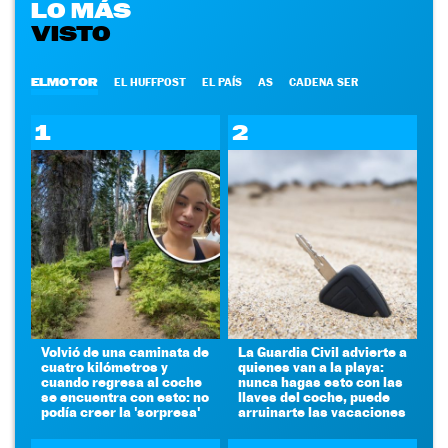
LO MÁS
VISTO
ELMOTOR
EL HUFFPOST
EL PAÍS
AS
CADENA SER
1
2
Volvió de una caminata de
La Guardia Civil advierte a
cuatro kilómetros y
quienes van a la playa:
cuando regresa al coche
nunca hagas esto con las
se encuentra con esto: no
llaves del coche, puede
podía creer la 'sorpresa'
arruinarte las vacaciones