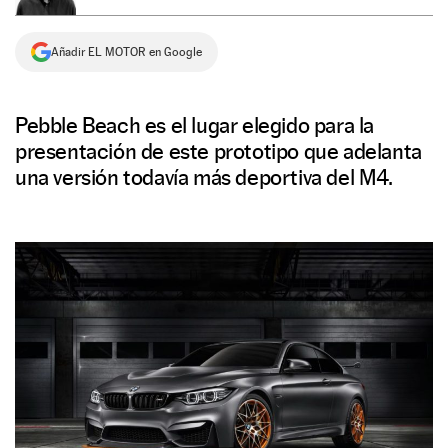
NEWSLETTER
Añadir EL MOTOR en Google
SÍGUENOS
Pebble Beach es el lugar elegido para la
presentación de este prototipo que adelanta
una versión todavía más deportiva del M4.