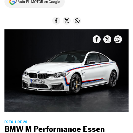
Añadir EL MOTOR en Google
NEWSLETTER
SÍGUENOS
FOTO 1 DE 29
BMW M Performance Essen