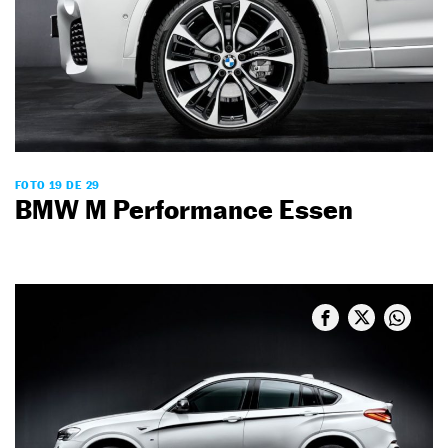
FOTO 19 DE 29
BMW M Performance Essen