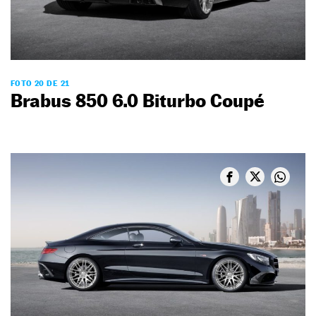
FOTO 20 DE 21
Brabus 850 6.0 Biturbo Coupé