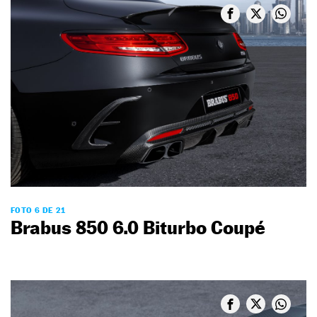
FOTO 6 DE 21
Brabus 850 6.0 Biturbo Coupé