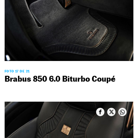
FOTO 17 DE 21
Brabus 850 6.0 Biturbo Coupé