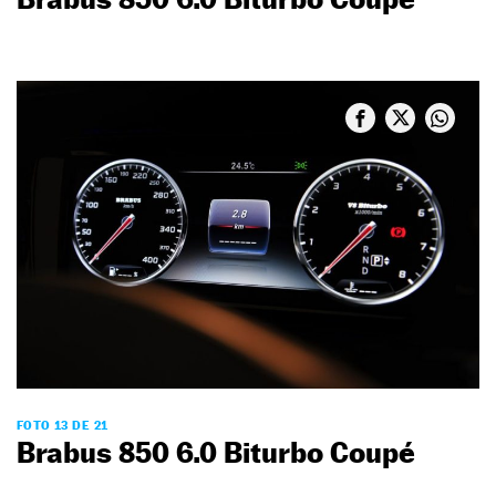
FOTO 13 DE 21
Brabus 850 6.0 Biturbo Coupé