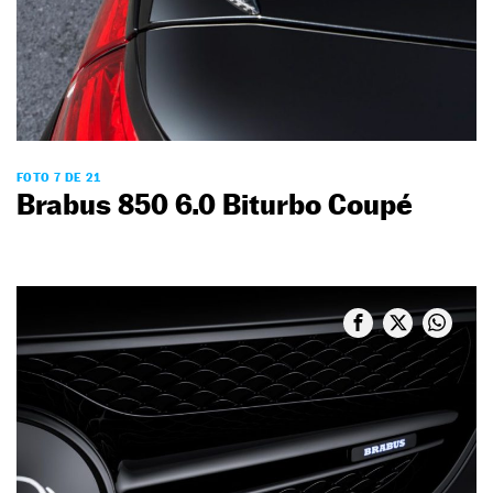
FOTO 7 DE 21
Brabus 850 6.0 Biturbo Coupé