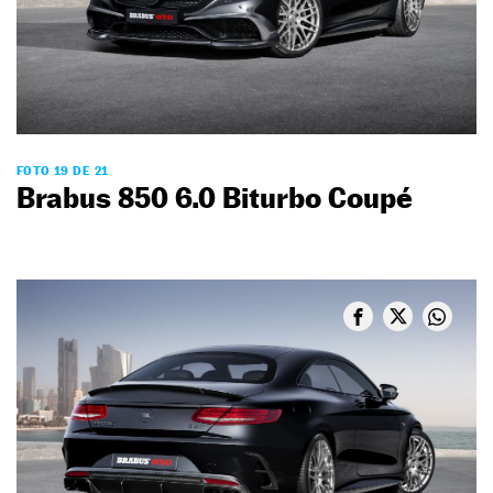
FOTO 19 DE 21
Brabus 850 6.0 Biturbo Coupé