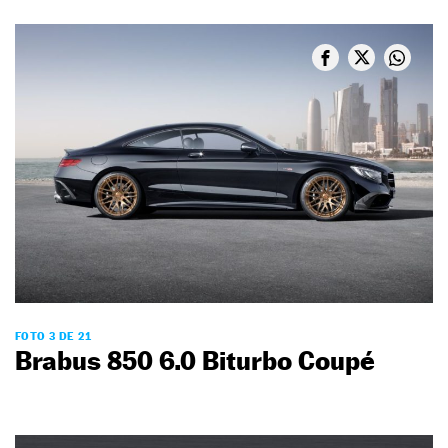
FOTO 3 DE 21
Brabus 850 6.0 Biturbo Coupé