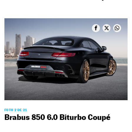
FOTO 2 DE 21
Brabus 850 6.0 Biturbo Coupé