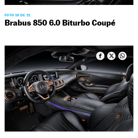
FOTO 10 DE 21
Brabus 850 6.0 Biturbo Coupé