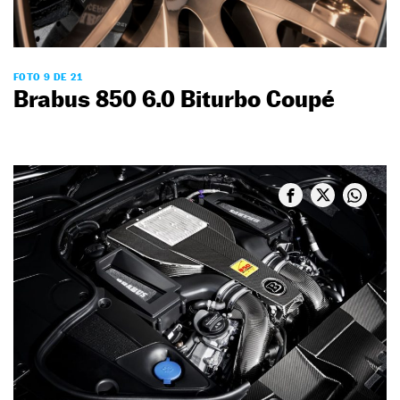
FOTO 9 DE 21
Brabus 850 6.0 Biturbo Coupé