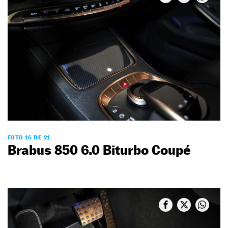
FOTO 16 DE 21
Brabus 850 6.0 Biturbo Coupé