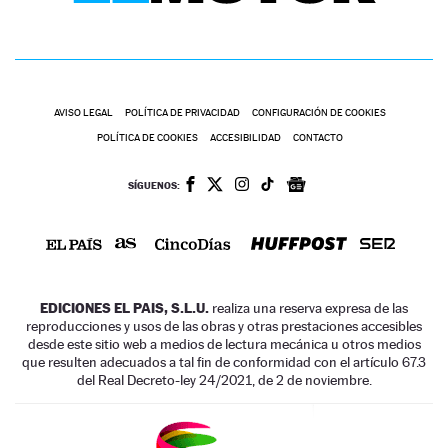
AVISO LEGAL
POLÍTICA DE PRIVACIDAD
CONFIGURACIÓN DE COOKIES
POLÍTICA DE COOKIES
ACCESIBILIDAD
CONTACTO
SÍGUENOS:
EDICIONES EL PAIS, S.L.U.
realiza una reserva expresa de las
reproducciones y usos de las obras y otras prestaciones accesibles
desde este sitio web a medios de lectura mecánica u otros medios
que resulten adecuados a tal fin de conformidad con el artículo 67.3
del Real Decreto-ley 24/2021, de 2 de noviembre.