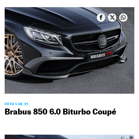
FOTO 5 DE 21
Brabus 850 6.0 Biturbo Coupé