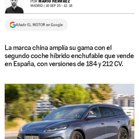
MARIO HERRÁEZ
POR
MADRID |
16 SEP 25 - 12: 18
NEWSLETTER
Añadir EL MOTOR en Google
SÍGUENOS
La marca china amplía su gama con el
segundo coche híbrido enchufable que vende
en España, con versiones de 184 y 212 CV.