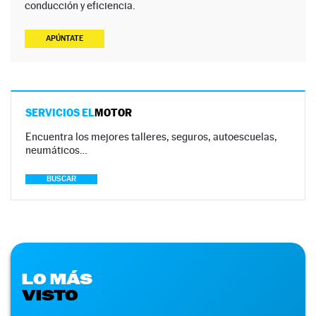
conducción y eficiencia.
APÚNTATE
SERVICIOS EL
MOTOR
Encuentra los mejores talleres, seguros, autoescuelas,
neumáticos…
BUSCAR
LO MÁS
VISTO