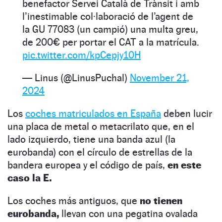
benefactor Servei Català de Trànsit i amb
l’inestimable col·laboració de l’agent de
la GU 77083 (un campió) una multa greu,
de 200€ per portar el CAT a la matrícula.
pic.twitter.com/kpCepjy10H
— Linus (@LinusPuchal)
November 21,
2024
Los
coches matriculados en España
deben lucir
una placa de metal o metacrilato que, en el
lado izquierdo, tiene una banda azul (la
eurobanda) con el círculo de estrellas de la
bandera europea y el código de país,
en este
caso la E.
Los coches más antiguos, que
no tienen
eurobanda,
llevan con una pegatina ovalada