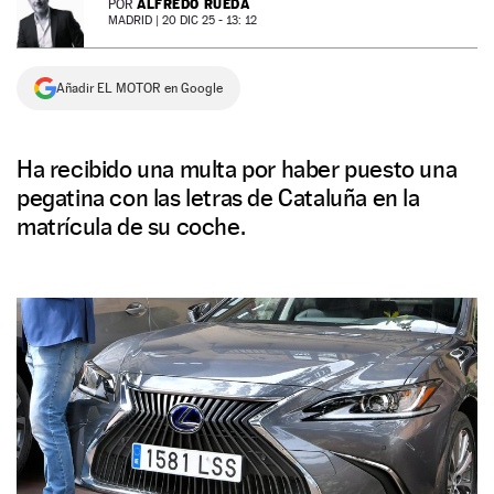
ALFREDO RUEDA
POR
MADRID |
20 DIC 25 - 13: 12
NEWSLETTER
Añadir EL MOTOR en Google
SÍGUENOS
Ha recibido una multa por haber puesto una
pegatina con las letras de Cataluña en la
matrícula de su coche.