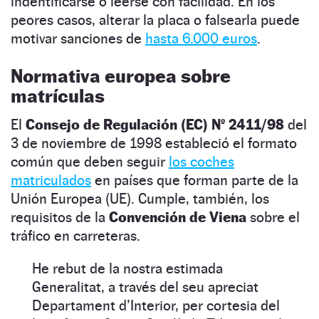
indentificarse o leerse con facilidad. En los
peores casos, alterar la placa o falsearla puede
motivar sanciones de
hasta 6.000 euros
.
Normativa europea sobre
matrículas
El
Consejo de Regulación (EC) Nº 2411/98
del
3 de noviembre de 1998 estableció el formato
común que deben seguir
los coches
matriculados
en países que forman parte de la
Unión Europea (UE). Cumple, también, los
requisitos de la
Convención de Viena
sobre el
tráfico en carreteras.
He rebut de la nostra estimada
Generalitat, a través del seu apreciat
Departament d’Interior, per cortesia del