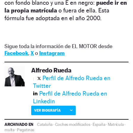
con fondo blanco y una E en negro:
puede ir en
la propia matrícula
o fuera de ella. Esta
fórmula fue adoptada en el año 2000.
Sigue toda la información de EL MOTOR desde
Facebook
,
X
o
Instagram
Alfredo Rueda
Perfil de Alfredo Rueda en
Twitter
Perfil de Alfredo Rueda en
Linkedin
VER BIOGRAFÍA
ARCHIVADO EN
Cataluña
·
Coches modificados
·
España
·
Matrícula
·
multa
·
Pegatinas