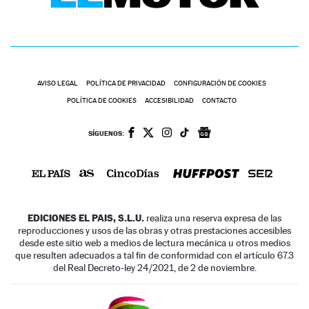
AVISO LEGAL
POLÍTICA DE PRIVACIDAD
CONFIGURACIÓN DE COOKIES
POLÍTICA DE COOKIES
ACCESIBILIDAD
CONTACTO
SÍGUENOS:
EDICIONES EL PAIS, S.L.U.
realiza una reserva expresa de las
reproducciones y usos de las obras y otras prestaciones accesibles
desde este sitio web a medios de lectura mecánica u otros medios
que resulten adecuados a tal fin de conformidad con el artículo 67.3
del Real Decreto-ley 24/2021, de 2 de noviembre.