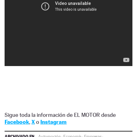
Sigue toda la información de EL MOTOR desde
Facebook
,
X
o
Instagram
ARCHIVADO EN
Automoción
·
Economía
·
Empresas
·