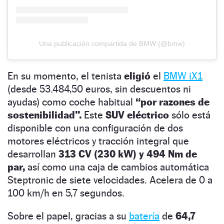
Una publicación compartida de BMW (@bmw)
En su momento, el tenista
eligió
el
BMW iX1
(desde 53.484,50 euros, sin descuentos ni
ayudas) como coche habitual
“por razones de
sostenibilidad”.
Este
SUV eléctrico
sólo está
disponible con una configuración de dos
motores eléctricos y tracción integral que
desarrollan
313 CV (230 kW) y 494 Nm de
par,
así como una caja de cambios automática
Steptronic de siete velocidades. Acelera de 0 a
100 km/h en 5,7 segundos.
Sobre el papel, gracias a su
batería
de
64,7