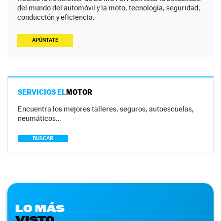
del mundo del automóvil y la moto, tecnología, seguridad,
conducción y eficiencia.
APÚNTATE
SERVICIOS EL
MOTOR
Encuentra los mejores talleres, seguros, autoescuelas,
neumáticos…
BUSCAR
LO MÁS
VISTO