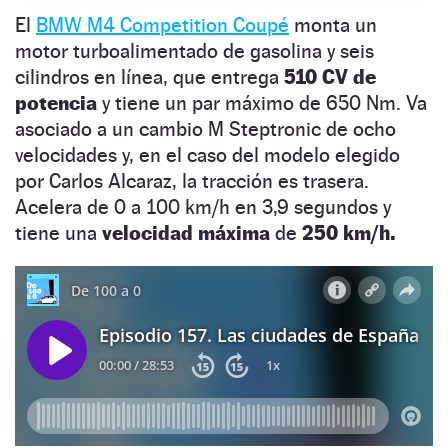
El
BMW M4 Competition Coupé
monta un
motor turboalimentado de gasolina y seis
cilindros en línea, que entrega
510 CV de
potencia
y tiene un par máximo de 650 Nm. Va
asociado a un cambio M Steptronic de ocho
velocidades y, en el caso del modelo elegido
por Carlos Alcaraz, la tracción es trasera.
Acelera de 0 a 100 km/h en 3,9 segundos y
tiene una
velocidad máxima
de
250 km/h.