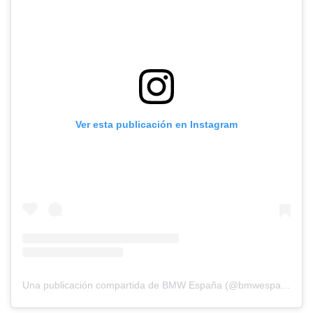
Ver esta publicación en Instagram
Una publicación compartida de BMW España (@bmwespana)