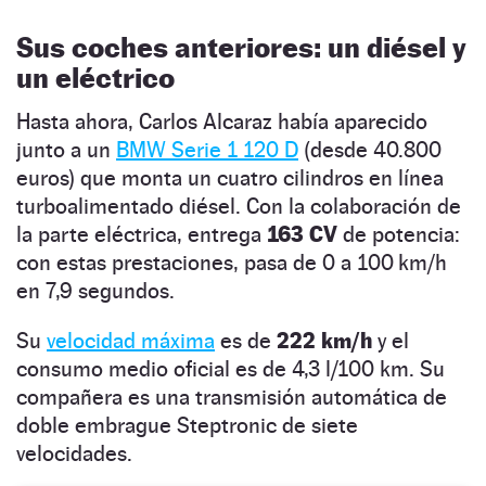
Sus coches anteriores: un diésel y
un eléctrico
Hasta ahora, Carlos Alcaraz había aparecido
junto a un
BMW Serie 1 120 D
(desde 40.800
euros) que monta un cuatro cilindros en línea
turboalimentado diésel. Con la colaboración de
la parte eléctrica, entrega
163 CV
de potencia:
con estas prestaciones, pasa de 0 a 100 km/h
en 7,9 segundos.
Su
velocidad máxima
es de
222 km/h
y el
consumo medio oficial es de 4,3 l/100 km. Su
compañera es una transmisión automática de
doble embrague Steptronic de siete
velocidades.