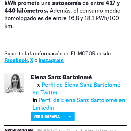
kWh
promete una
autonomía
de entre
417 y
440 kilómetros.
Además, el consumo medio
homologado es de entre 16,8 y 18,1 kWh/100
km.
Sigue toda la información de EL MOTOR desde
Facebook
,
X
o
Instagram
Elena Sanz Bartolomé
Perfil de Elena Sanz Bartolomé
en Twitter
Perfil de Elena Sanz Bartolomé en
Linkedin
VER BIOGRAFÍA
ARCHIVADO EN
BMW M4
·
Carlos Alcaraz
·
Coches de famosos
·