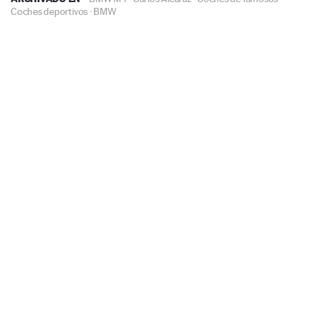
Coches deportivos
·
BMW