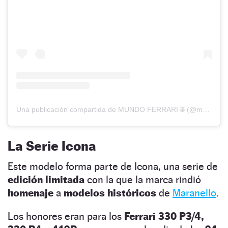
Una publicación compartida de MUNDO FERRARI 🌐 (@mundoferrari_com)
La Serie Icona
Este modelo forma parte de Icona, una serie de
edición limitada
con la que la marca rindió
homenaje
a
modelos históricos
de
Maranello
.
Los honores eran para los
Ferrari 330 P3/4,