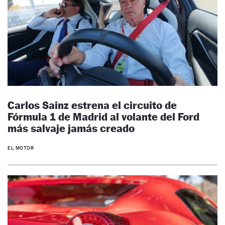
Carlos Sainz estrena el circuito de
Fórmula 1 de Madrid al volante del Ford
más salvaje jamás creado
EL MOTOR