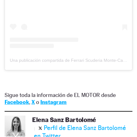
Una publicación compartida de Ferrari Scuderia Monte-Carlo (@ferrariscuderiamontecarlo)
Sigue toda la información de EL MOTOR desde
Facebook
,
X
o
Instagram
Elena Sanz Bartolomé
Perfil de Elena Sanz Bartolomé
en Twitter