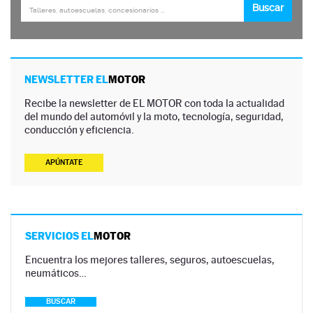
NEWSLETTER EL
MOTOR
Recibe la newsletter de EL MOTOR con toda la actualidad
del mundo del automóvil y la moto, tecnología, seguridad,
conducción y eficiencia.
APÚNTATE
SERVICIOS EL
MOTOR
Encuentra los mejores talleres, seguros, autoescuelas,
neumáticos…
BUSCAR