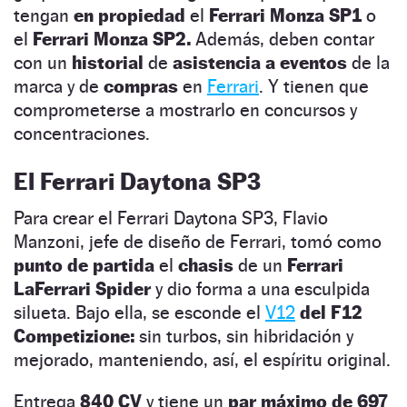
tengan
en propiedad
el
Ferrari Monza SP1
o
el
Ferrari Monza SP2.
Además, deben contar
con un
historial
de
asistencia a eventos
de la
marca y de
compras
en
Ferrari
. Y tienen que
comprometerse a mostrarlo en concursos y
concentraciones.
El Ferrari Daytona SP3
Para crear el Ferrari Daytona SP3, Flavio
Manzoni, jefe de diseño de Ferrari, tomó como
punto de partida
el
chasis
de un
Ferrari
LaFerrari Spider
y dio forma a una esculpida
silueta. Bajo ella, se esconde el
V12
del F12
Competizione:
sin turbos, sin hibridación y
mejorado, manteniendo, así, el espíritu original.
Entrega
840 CV
y tiene un
par máximo de 697