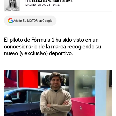
ELENA SANZ BARTOLOMÉ
POR
MADRID |
19 DIC 24 - 14: 27
NEWSLETTER
Añadir EL MOTOR en Google
SÍGUENOS
El piloto de Fórmula 1 ha sido visto en un
concesionario de la marca recogiendo su
nuevo (y exclusivo) deportivo.