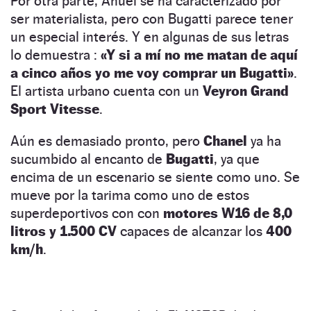
Por otra parte, Anuel se ha caracterizado por
ser materialista, pero con Bugatti parece tener
un especial interés. Y en algunas de sus letras
lo demuestra :
«Y si a mí no me matan de aquí
a cinco años yo me voy comprar un Bugatti»
.
El artista urbano cuenta con un
Veyron Grand
Sport Vitesse
.
Aún es demasiado pronto, pero
Chanel
ya ha
sucumbido al encanto de
Bugatti
, ya que
encima de un escenario se siente como uno. Se
mueve por la tarima como uno de estos
superdeportivos con con
motores W16 de 8,0
litros y 1.500 CV
capaces de alcanzar los
400
km/h
.