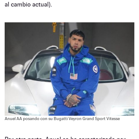
al cambio actual).
Anuel AA posando con su Bugatti Veyron Grand Sport Vitesse