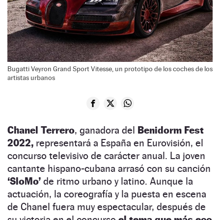
Bugatti Veyron Grand Sport Vitesse, un prototipo de los coches de los
artistas urbanos
Chanel Terrero
, ganadora del
Benidorm Fest
2022,
representará a España en Eurovisión, el
concurso televisivo de carácter anual. La joven
cantante hispano-cubana arrasó con su canción
‘SloMo’
de ritmo urbano y latino. Aunque la
actuación, la coreografía y la puesta en escena
de Chanel fuera muy espectacular, después de
su victoria en el concurso
el tema que más eco