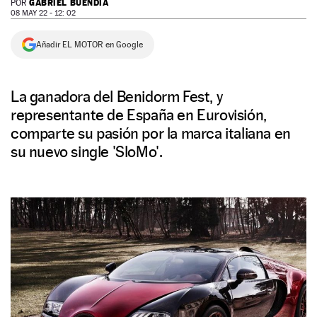
GABRIEL BUENDÍA
POR
08 MAY 22 - 12: 02
NEWSLETTER
Añadir EL MOTOR en Google
SÍGUENOS
La ganadora del Benidorm Fest, y
representante de España en Eurovisión,
comparte su pasión por la marca italiana en
su nuevo single 'SloMo'.