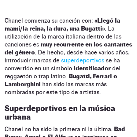
Chanel comienza su canción con:
«Llegó la
mami/la reina, la dura, una Bugatti»
. La
utilización de la marca italiana dentro de las
canciones es
muy recurrente en los cantantes
del género
. De hecho, desde hace varios años,
introducir marcas de
superdeportivos
se ha
convertido en un símbolo
identificador
del
reggaetón o trap latino.
Bugatti, Ferrari o
Lamborghini
han sido las marcas más
nombradas por este tipo de artistas.
Superdeportivos en la música
urbana
Chanel no ha sido la primera ni la última.
Bad
Bunny, Anuel o El Alfa
ya se inspiraron en