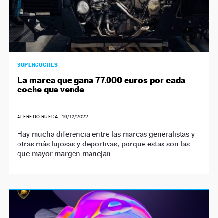
SUPERCOCHES
La marca que gana 77.000 euros por cada
coche que vende
ALFREDO RUEDA
|
16/12/2022
Hay mucha diferencia entre las marcas generalistas y
otras más lujosas y deportivas, porque estas son las
que mayor margen manejan.