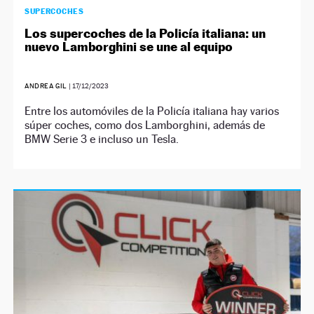
SUPERCOCHES
Los supercoches de la Policía italiana: un
nuevo Lamborghini se une al equipo
ANDREA GIL
|
17/12/2023
Entre los automóviles de la Policía italiana hay varios
súper coches, como dos Lamborghini, además de
BMW Serie 3 e incluso un Tesla.