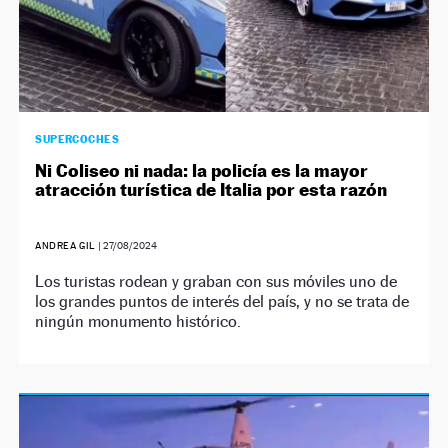
SUPERCOCHES
Ni Coliseo ni nada: la policía es la mayor
atracción turística de Italia por esta razón
ANDREA GIL
|
27/08/2024
Los turistas rodean y graban con sus móviles uno de
los grandes puntos de interés del país, y no se trata de
ningún monumento histórico.