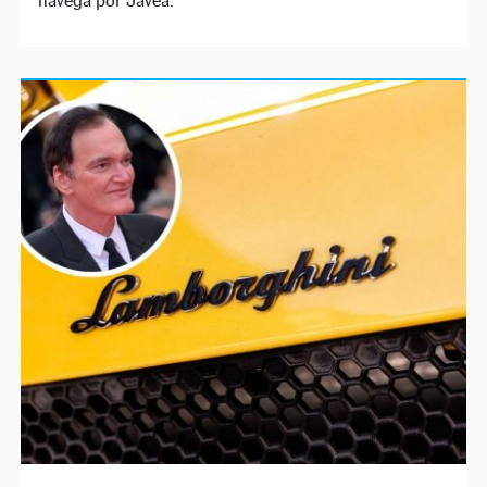
navega por Jávea.