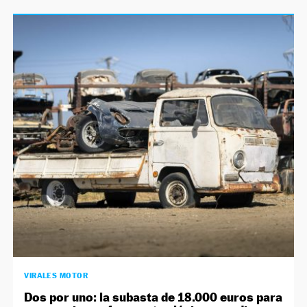
VIRALES MOTOR
Dos por uno: la subasta de 18.000 euros para