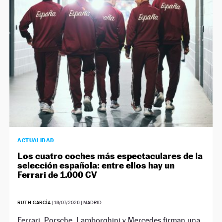
NEWSLETTER
SÍGUENOS
ACTUALIDAD
Los cuatro coches más espectaculares de la
selección española: entre ellos hay un
Ferrari de 1.000 CV
RUTH GARCÍA
|
19/07/2026
| MADRID
Ferrari, Porsche, Lamborghini y Mercedes firman una