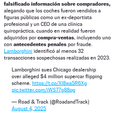
falsificado información sobre compradores,
alegando que los coches fueron vendidos a
figuras públicas como un ex-deportista
profesional y un CEO de una clínica
quiropráctica, cuando en realidad fueron
adquiridos por
compra-ventas
, incluyendo uno
con
antecedentes penales
por fraude.
Lamborghini
identificó al menos 32
transacciones sospechosas realizadas en 2023.
Lamborghini sues Chicago dealership
over alleged $4 million supercar flipping
scheme.
https://t.co/Xl8wa5R6Xg
pic.twitter.com/iWS77g88pg
— Road & Track (@RoadandTrack)
August 4, 2025