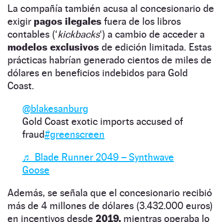
La compañía también acusa al concesionario de
exigir
pagos ilegales
fuera de los libros
contables (‘
kickbacks
‘) a cambio de acceder a
modelos exclusivos
de edición limitada. Estas
prácticas habrían generado cientos de miles de
dólares en beneficios indebidos para Gold
Coast.
@blakesanburg
Gold Coast exotic imports accused of
fraud
#greenscreen
♬ Blade Runner 2049 – Synthwave
Goose
Además, se señala que el concesionario recibió
más de 4 millones de dólares (3.432.000 euros)
en incentivos desde
2019,
mientras operaba lo