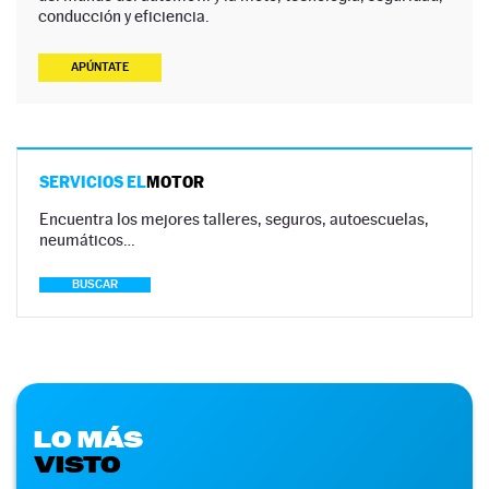
conducción y eficiencia.
APÚNTATE
SERVICIOS EL
MOTOR
Encuentra los mejores talleres, seguros, autoescuelas,
neumáticos…
BUSCAR
LO MÁS
VISTO