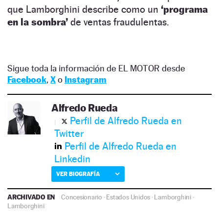
que Lamborghini describe como un
‘programa
en la sombra’
de ventas fraudulentas.
Sigue toda la información de EL MOTOR desde
Facebook
,
X
o
Instagram
Alfredo Rueda
Perfil de Alfredo Rueda en
Twitter
Perfil de Alfredo Rueda en
Linkedin
VER BIOGRAFÍA
ARCHIVADO EN
Concesionario
·
Estados Unidos
·
Lamborghini
·
Lamborghini