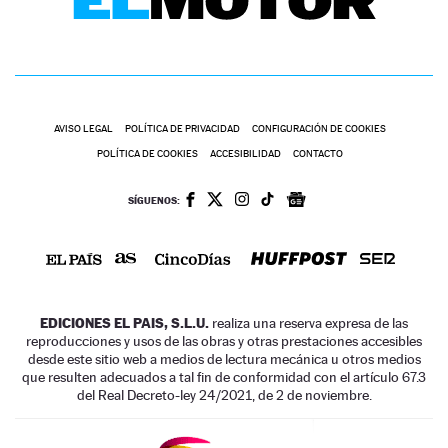
AVISO LEGAL
POLÍTICA DE PRIVACIDAD
CONFIGURACIÓN DE COOKIES
POLÍTICA DE COOKIES
ACCESIBILIDAD
CONTACTO
SÍGUENOS:
EDICIONES EL PAIS, S.L.U.
realiza una reserva expresa de las
reproducciones y usos de las obras y otras prestaciones accesibles
desde este sitio web a medios de lectura mecánica u otros medios
que resulten adecuados a tal fin de conformidad con el artículo 67.3
del Real Decreto-ley 24/2021, de 2 de noviembre.