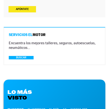
APÚNTATE
SERVICIOS EL
MOTOR
Encuentra los mejores talleres, seguros, autoescuelas,
neumáticos…
BUSCAR
LO MÁS
VISTO