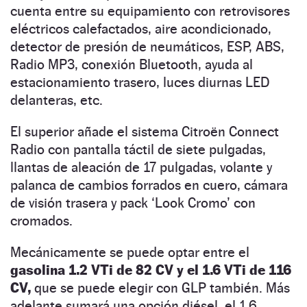
cuenta entre su equipamiento con retrovisores
eléctricos calefactados, aire acondicionado,
detector de presión de neumáticos, ESP, ABS,
Radio MP3, conexión Bluetooth, ayuda al
estacionamiento trasero, luces diurnas LED
delanteras, etc.
El superior añade el sistema Citroën Connect
Radio con pantalla táctil de siete pulgadas,
llantas de aleación de 17 pulgadas, volante y
palanca de cambios forrados en cuero, cámara
de visión trasera y pack ‘Look Cromo’ con
cromados.
Mecánicamente se puede optar entre el
gasolina 1.2 VTi de 82 CV y el 1.6 VTi de 116
CV,
que se puede elegir con GLP también. Más
adelante sumará una opción diésel, el 1.6