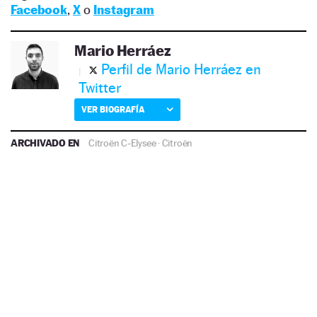
Facebook
,
X
o
Instagram
Mario Herráez
Perfil de Mario Herráez en
Twitter
VER BIOGRAFÍA
ARCHIVADO EN
Citroën C-Elysee
·
Citroën