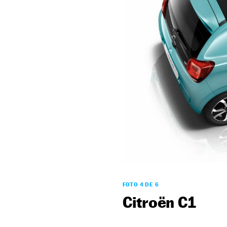
FOTO 4 DE 6
Citroën C1