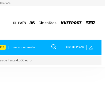
liza V-16
IOS
INICIAR SESIÓN
das de hasta 4.500 euro
s ayudas de hasta 4.500 euro