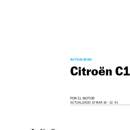
NEWSLETTER
SÍGUENOS
ACTUALIDAD
Citroën C1
POR
EL MOTOR
ACTUALIZADO 15 MAR 16 - 12: 41