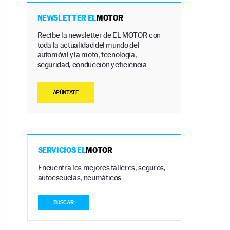
NEWSLETTER EL
MOTOR
Recibe la newsletter de EL MOTOR con
toda la actualidad del mundo del
automóvil y la moto, tecnología,
seguridad, conducción y eficiencia.
APÚNTATE
SERVICIOS EL
MOTOR
Encuentra los mejores talleres, seguros,
autoescuelas, neumáticos…
BUSCAR