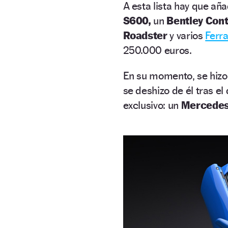
A esta lista hay que añ
S600,
un
Bentley Cont
Roadster
y varios
Ferra
250.000 euros.
En su momento, se hiz
se deshizo de él tras el
exclusivo: un
Mercedes