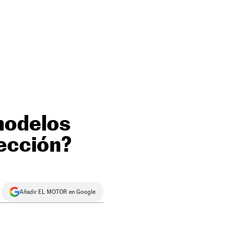
modelos
lección?
Añadir EL MOTOR en Google