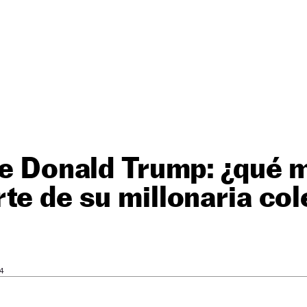
de Donald Trump: ¿qué 
te de su millonaria co
24