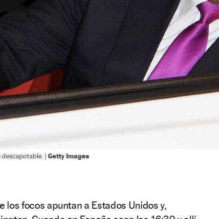
Getty Images
 descapotable. |
de los focos apuntan a Estados Unidos y,