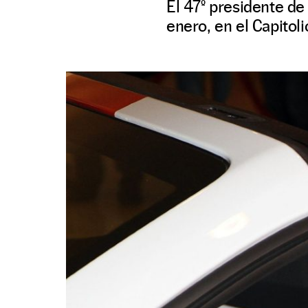
El 47º presidente de
enero, en el Capitol