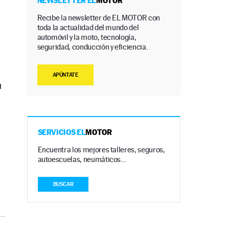
NEWSLETTER EL
MOTOR
Recibe la newsletter de EL MOTOR con
toda la actualidad del mundo del
automóvil y la moto, tecnología,
seguridad, conducción y eficiencia.
APÚNTATE
u
SERVICIOS EL
MOTOR
Encuentra los mejores talleres, seguros,
autoescuelas, neumáticos…
BUSCAR