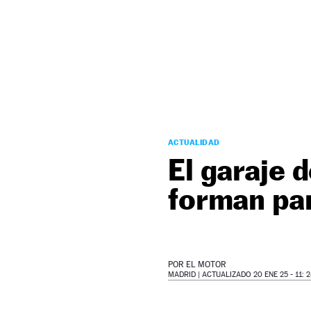
NEWSLETTER
SÍGUENOS
ACTUALIDAD
El garaje 
forman par
POR
EL MOTOR
MADRID |
ACTUALIZADO 20 ENE 25 - 11: 