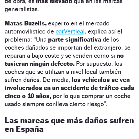
de obra, es
más elevado
que en las marcas
generalistas.
Matas Buzelis,
experto en el mercado
automovilístico de
carVertical,
explica así el
problema: “Una
parte significativa
de los
coches dañados se importan del extranjero, se
reparan a bajo coste y se venden como si
no
tuvieran ningún defecto.
Por supuesto, los
coches que se utilizan a nivel local también
sufren daños. De media,
los vehículos se ven
involucrados en un accidente de tráfico cada
cinco o 10 años,
por lo que comprar un coche
usado siempre conlleva cierto riesgo”.
Las marcas que más daños sufren
en España