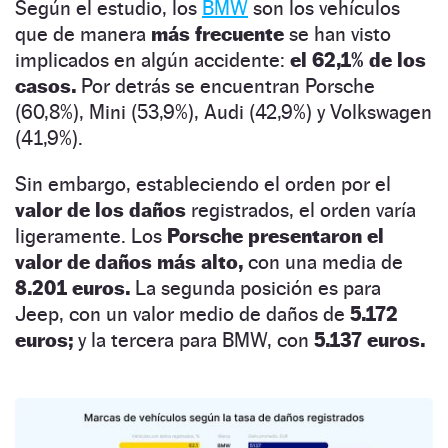
Según el estudio, los
BMW
son los vehículos
que de manera
más frecuente
se han visto
implicados en algún accidente:
el 62,1% de los
casos.
Por detrás se encuentran Porsche
(60,8%), Mini (53,9%), Audi (42,9%) y Volkswagen
(41,9%).
Sin embargo, estableciendo el orden por el
valor de los daños
registrados, el orden varía
ligeramente. Los
Porsche presentaron el
valor de daños más alto,
con una media de
8.201 euros.
La segunda posición es para
Jeep, con un valor medio de daños de
5.172
euros
;
y la tercera para BMW, con
5.137 euros.