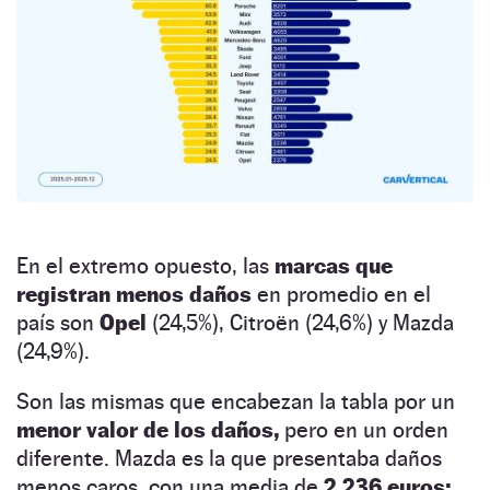
En el extremo opuesto, las
marcas que
registran menos daños
en promedio en el
país son
Opel
(24,5%), Citroën (24,6%) y Mazda
(24,9%).
Son las mismas que encabezan la tabla por un
menor valor de los daños,
pero en un orden
diferente. Mazda es la que presentaba daños
menos caros, con una media de
2.236 euros;