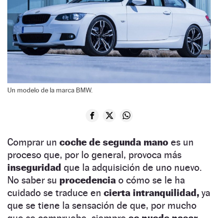
Un modelo de la marca BMW.
Comprar un
coche de segunda mano
es un
proceso que, por lo general, provoca más
inseguridad
que la adquisición de uno nuevo.
No saber su
procedencia
o cómo se le ha
cuidado se traduce en
cierta intranquilidad,
ya
que se tiene la sensación de que, por mucho
que se compruebe, siempre
se puede pasar