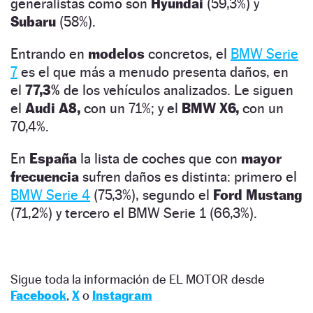
generalistas como son
Hyundai
(59,3%) y
Subaru
(58%).
Entrando en
modelos
concretos, el
BMW Serie
7
es el que más a menudo presenta daños, en
el
77,3%
de los vehículos analizados. Le siguen
el
Audi A8,
con un 71%; y el
BMW X6,
con un
70,4%.
En
España
la lista de coches que con
mayor
frecuencia
sufren daños es distinta: primero el
BMW Serie 4
(75,3%), segundo el
Ford Mustang
(71,2%) y tercero el BMW Serie 1 (66,3%).
Sigue toda la información de EL MOTOR desde
Facebook
,
X
o
Instagram