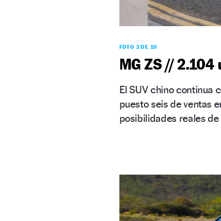
FOTO 3 DE 10
MG ZS // 2.104
El SUV chino continua co
puesto seis de ventas e
posibilidades reales de