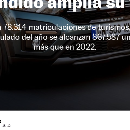
ndido amplía su 
78.314 matriculaciones de turismos
mulado del año se alcanzan 867.587 un
más que en 2022.
Z
 13: 12