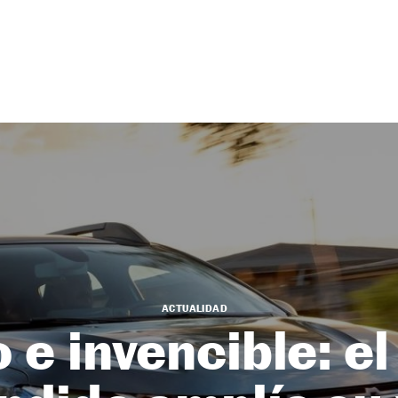
ACTUALIDAD
 e invencible: e