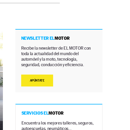
NEWSLETTER EL
MOTOR
Recibe la newsletter de EL MOTOR con
toda la actualidad del mundo del
automóvil y la moto, tecnología,
seguridad, conducción y eficiencia.
APÚNTATE
SERVICIOS EL
MOTOR
Encuentra los mejores talleres, seguros,
autoescuelas, neumáticos…