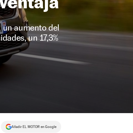
ventaja
, un aumento del
idades, un 17,3%
Añadir EL MOTOR en Google