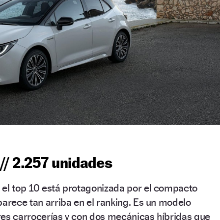
// 2.257 unidades
 el top 10 está protagonizada por el compacto
parece tan arriba en el ranking. Es un modelo
 tres carrocerías y con dos mecánicas híbridas que