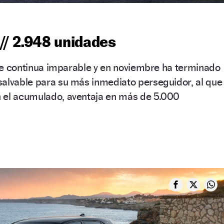
// 2.948 unidades
oste continua imparable y en noviembre ha terminado
salvable para su más inmediato perseguidor, al que
 el acumulado, aventaja en más de 5.000