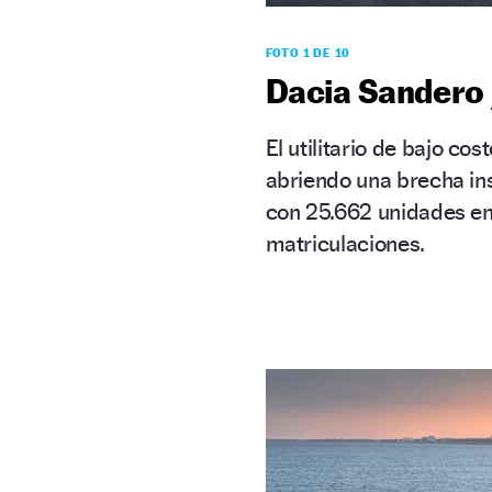
FOTO 1 DE 10
Dacia Sandero 
El utilitario de bajo c
abriendo una brecha in
con 25.662 unidades en
matriculaciones.