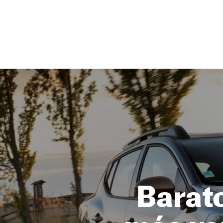
NEWSLETTER
SÍGUENOS
Barato