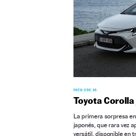
FOTO 2 DE 10
Toyota Corolla 
La primera sorpresa en
japonés, que rara vez a
versátil, disponible en