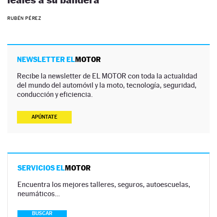
RUBÉN PÉREZ
NEWSLETTER EL
MOTOR
Recibe la newsletter de EL MOTOR con toda la actualidad
del mundo del automóvil y la moto, tecnología, seguridad,
conducción y eficiencia.
APÚNTATE
SERVICIOS EL
MOTOR
Encuentra los mejores talleres, seguros, autoescuelas,
neumáticos…
BUSCAR