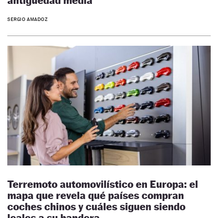
antigüedad media
SERGIO AMADOZ
Terremoto automovilístico en Europa: el
mapa que revela qué países compran
coches chinos y cuáles siguen siendo
leales a su bandera