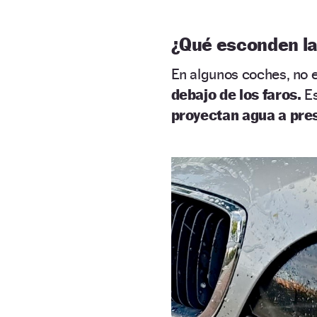
¿Qué esconden las
En algunos coches, no 
debajo de los faros.
E
proyectan agua a pres