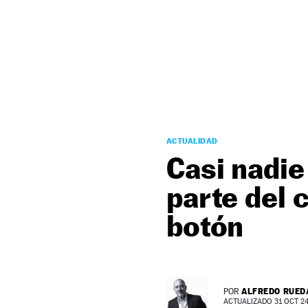
NEWSLETTER
SÍGUENOS
ACTUALIDAD
Casi nadie
parte del 
botón
ALFREDO RUED
POR
ACTUALIZADO 31 OCT 24 