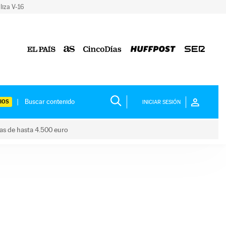
liza V-16
IOS
INICIAR SESIÓN
das de hasta 4.500 euro
s ayudas de hasta 4.500 euro