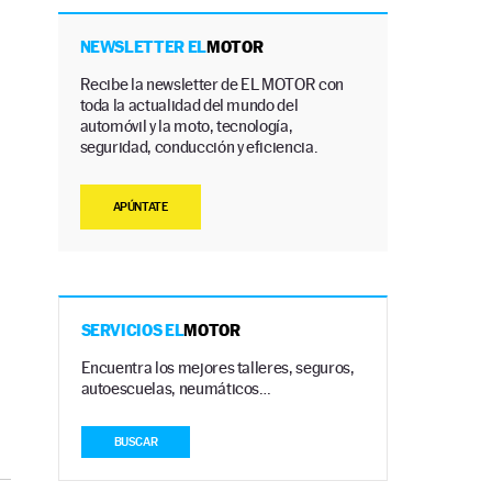
NEWSLETTER EL
MOTOR
Recibe la newsletter de EL MOTOR con
toda la actualidad del mundo del
automóvil y la moto, tecnología,
seguridad, conducción y eficiencia.
APÚNTATE
SERVICIOS EL
MOTOR
Encuentra los mejores talleres, seguros,
autoescuelas, neumáticos…
BUSCAR