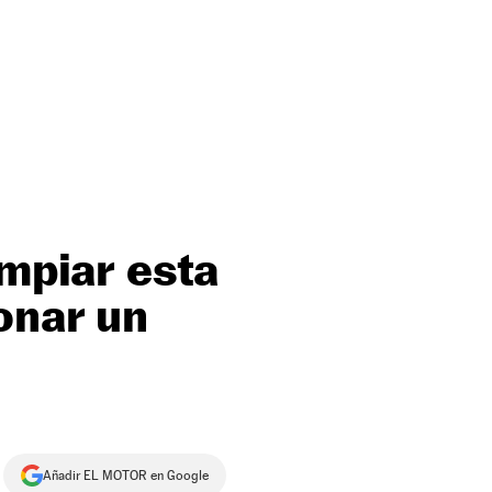
impiar esta
onar un
Añadir EL MOTOR en Google