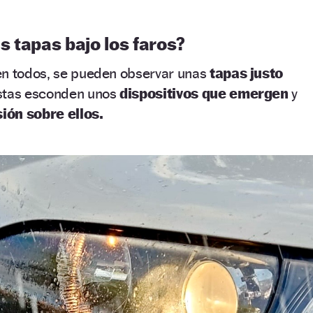
 tapas bajo los faros?
en todos, se pueden observar unas
tapas justo
stas esconden unos
dispositivos que emergen
y
ión sobre ellos.