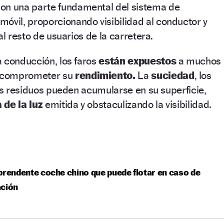
on una parte fundamental del sistema de
móvil, proporcionando visibilidad al conductor y
al resto de usuarios de la carretera.
 conducción, los faros
están expuestos
a muchos
 comprometer su
rendimiento.
La
suciedad
, los
ros residuos pueden acumularse en su superficie,
 de la luz
emitida y obstaculizando la visibilidad.
prendente coche chino que puede flotar en caso de
ación