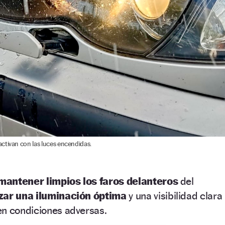
ctivan con las luces encendidas.
mantener limpios los faros delanteros
del
zar una iluminación óptima
y una visibilidad clara
en condiciones adversas.