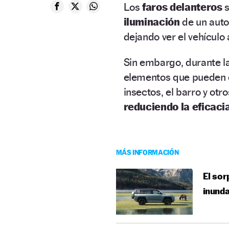
Los
faros delanteros
s
iluminación
de un auto
dejando ver el vehículo 
Sin embargo, durante la
elementos que pueden
insectos, el barro y ot
reduciendo la eficacia
MÁS INFORMACIÓN
El sor
inund