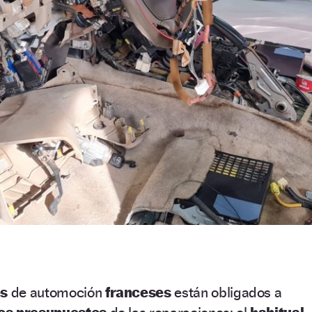
es
de automoción
franceses
están obligados a