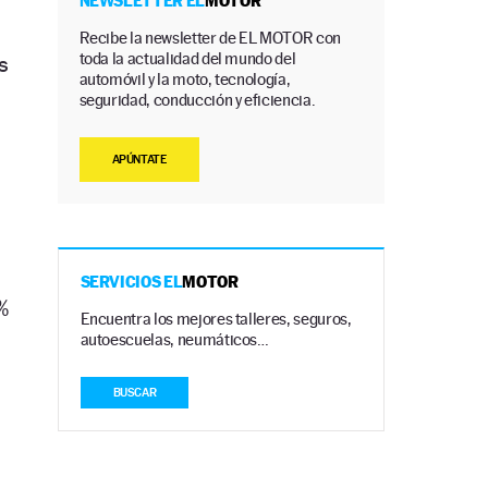
NEWSLETTER EL
MOTOR
Recibe la newsletter de EL MOTOR con
toda la actualidad del mundo del
s
automóvil y la moto, tecnología,
seguridad, conducción y eficiencia.
APÚNTATE
SERVICIOS EL
MOTOR
%
Encuentra los mejores talleres, seguros,
autoescuelas, neumáticos…
BUSCAR