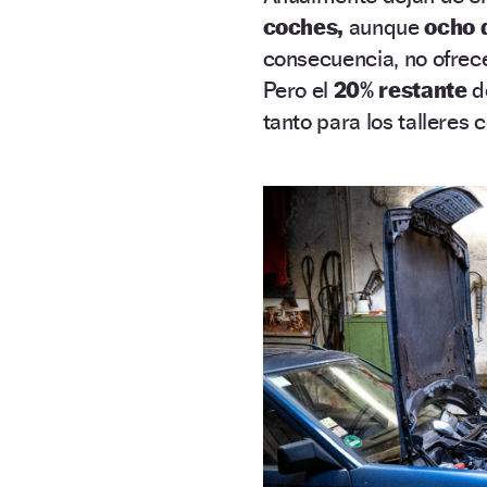
coches,
aunque
ocho 
consecuencia, no ofrec
Pero el
20% restante
d
tanto para los talleres 