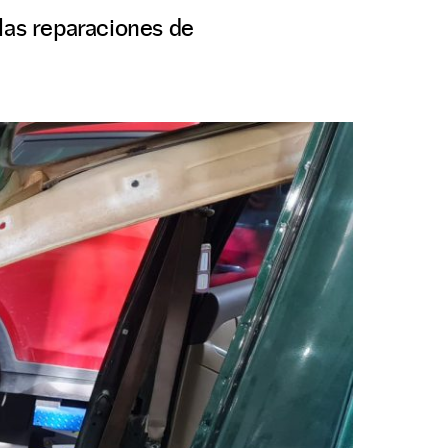
las reparaciones de