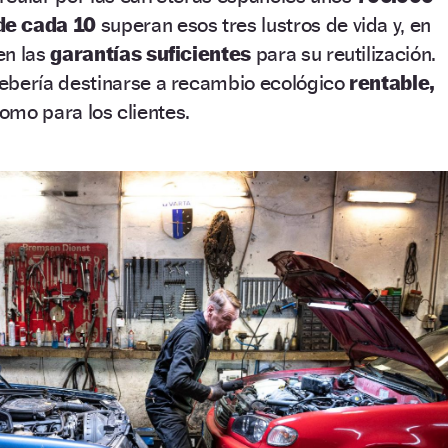
de cada 10
superan esos tres lustros de vida y, en
en las
garantías suficientes
para su reutilización.
ebería destinarse a recambio ecológico
rentable,
como para los clientes.