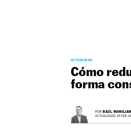
NEWSLETTER
SÍGUENOS
ACTUALIDAD
Cómo reduc
forma con
RAÚL ROMOJA
POR
ACTUALIZADO 29 FEB 24 