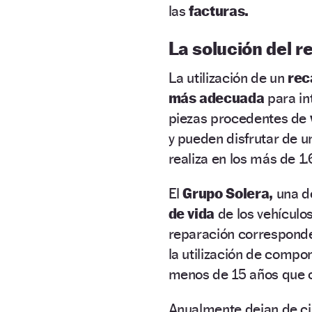
las
facturas.
La solución del re
La utilización de un
rec
más adecuada
para in
piezas procedentes de
y pueden disfrutar de 
realiza en los más de 1
El
Grupo Solera,
una de
de vida
de los vehículo
reparación corresponden
la utilización de comp
menos de 15 años que c
Anualmente dejan de ci