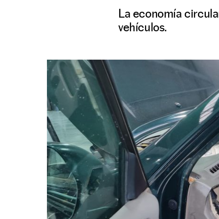
La economía circular
vehículos.