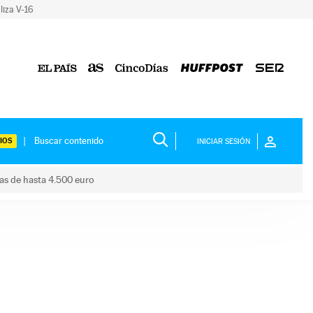
liza V-16
IOS
INICIAR SESIÓN
das de hasta 4.500 euro
s ayudas de hasta 4.500 euro