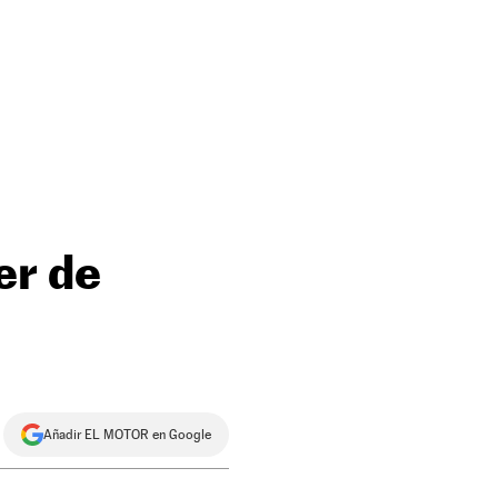
er de
Añadir EL MOTOR en Google