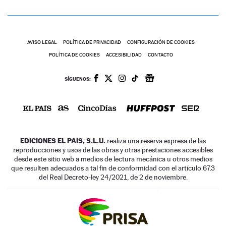
AVISO LEGAL
POLÍTICA DE PRIVACIDAD
CONFIGURACIÓN DE COOKIES
POLÍTICA DE COOKIES
ACCESIBILIDAD
CONTACTO
SÍGUENOS:
EDICIONES EL PAIS, S.L.U.
realiza una reserva expresa de las
reproducciones y usos de las obras y otras prestaciones accesibles
desde este sitio web a medios de lectura mecánica u otros medios
que resulten adecuados a tal fin de conformidad con el artículo 67.3
del Real Decreto-ley 24/2021, de 2 de noviembre.