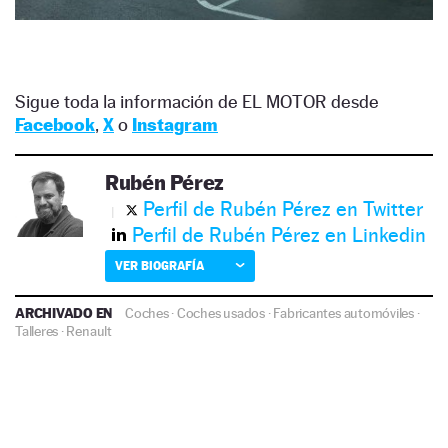
Sigue toda la información de EL MOTOR desde
Facebook
,
X
o
Instagram
Rubén Pérez
Perfil de Rubén Pérez en Twitter
Perfil de Rubén Pérez en Linkedin
VER BIOGRAFÍA
ARCHIVADO EN
Coches
·
Coches usados
·
Fabricantes automóviles
·
Talleres
·
Renault