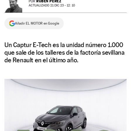
RUBÉN PÉREZ
POR
ACTUALIZADO 21 DIC 23 - 12: 10
NEWSLETTER
Añadir EL MOTOR en Google
SÍGUENOS
Un Captur E-Tech es la unidad número 1.000
que sale de los talleres de la factoría sevillana
de Renault en el último año.