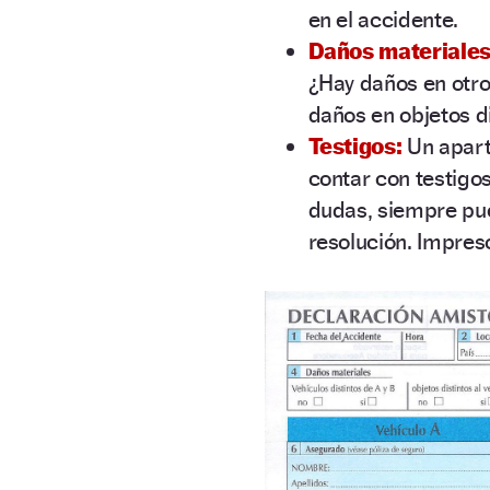
en el accidente.
Daños materiales
¿Hay daños en otro
daños en objetos di
Testigos:
Un apart
contar con testigos
dudas, siempre pue
resolución. Impresc