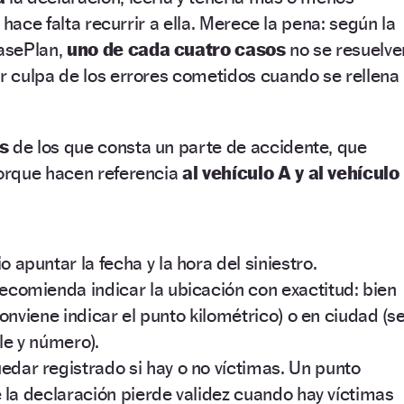
 hace falta recurrir a ella. Merece la pena: según la
asePlan,
uno de cada cuatro casos
no se resuelve
 culpa de los errores cometidos cuando se rellena
s
de los que consta un parte de accidente, que
orque hacen referencia
al vehículo A y al vehículo
 apuntar la fecha y la hora del siniestro.
ecomienda indicar la ubicación con exactitud: bien
onviene indicar el punto kilométrico) o en ciudad (s
le y número).
dar registrado si hay o no víctimas. Un punto
 la declaración pierde validez cuando hay víctimas