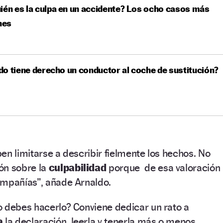
ién es la culpa en un accidente? Los ocho casos más
nes
o tiene derecho un conductor al coche de sustitución?
en limitarse a describir fielmente los hechos. No
ón sobre la
culpabilidad
porque de esa valoración
ompañías”, añade Arnaldo.
o debes hacerlo? Conviene dedicar un rato a
a
la declaración, leerla y tenerla más o menos