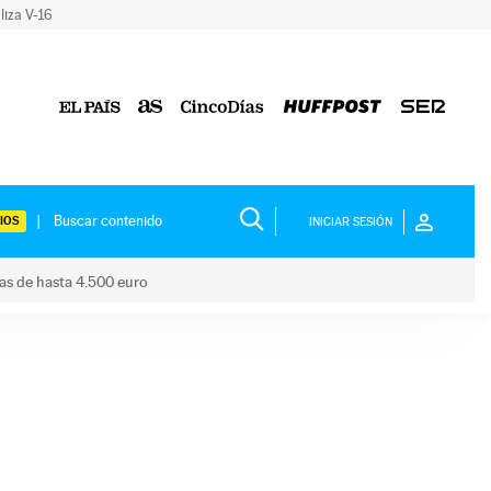
liza V-16
IOS
INICIAR SESIÓN
das de hasta 4.500 euro
s ayudas de hasta 4.500 euro