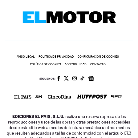
AVISO LEGAL
POLÍTICA DE PRIVACIDAD
CONFIGURACIÓN DE COOKIES
POLÍTICA DE COOKIES
ACCESIBILIDAD
CONTACTO
SÍGUENOS:
EDICIONES EL PAIS, S.L.U.
realiza una reserva expresa de las
reproducciones y usos de las obras y otras prestaciones accesibles
desde este sitio web a medios de lectura mecánica u otros medios
que resulten adecuados a tal fin de conformidad con el artículo 67.3