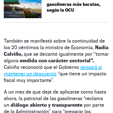
gasolineras más baratas,
según la OCU
También se manifestó sobre la continuidad de
los 20 céntimos la ministra de Economía,
Nadia
Calviño,
que se decantó igualmente por “tomar
alguna
medida con carácter sectorial”.
Calviño reconoció que el Gobierno
revisará si
mantener un descuento
“que tiene un impacto
fiscal muy importante”.
A un mes de que deje de aplicarse como hasta
ahora, la patronal de las gasolineras “reclama
un
diálogo abierto y transparente
por parte
de la Administración” para “preparar los