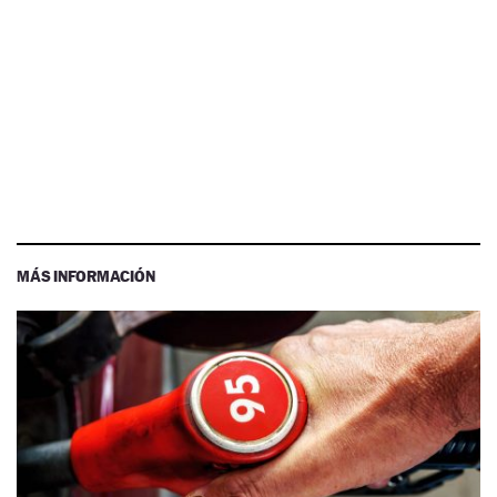
MÁS INFORMACIÓN