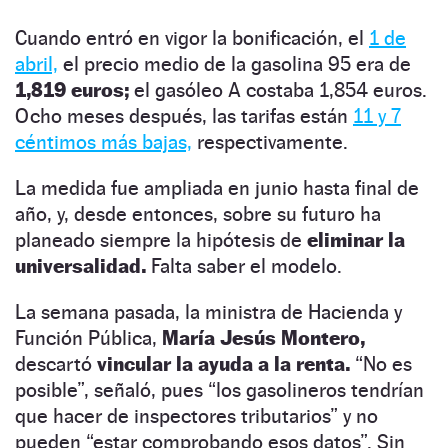
Cuando entró en vigor la bonificación, el
1 de
abril,
el precio medio de la gasolina 95 era de
1,819 euros;
el gasóleo A costaba 1,854 euros.
Ocho meses después, las tarifas están
11 y 7
céntimos más bajas,
respectivamente.
La medida fue ampliada en junio hasta final de
año, y, desde entonces, sobre su futuro ha
planeado siempre la hipótesis de
eliminar la
universalidad.
Falta saber el modelo.
La semana pasada, la ministra de Hacienda y
Función Pública,
María Jesús Montero,
descartó
vincular la ayuda a la renta.
“No es
posible”, señaló, pues “los gasolineros tendrían
que hacer de inspectores tributarios” y no
pueden “estar comprobando esos datos”. Sin