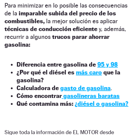
Para minimizar en lo posible las consecuencias
de la
imparable subida del precio de los
combustibles,
la mejor solución es aplicar
técnicas de conducción eficiente
y, además,
recurrir a algunos
trucos parar ahorrar
gasolina:
Diferencia entre gasolina de
95 y 98
¿Por qué el diésel es
más caro
que la
gasolina?
Calculadora de
gasto de gasolina
.
Cómo encontrar
gasolineras baratas
Qué contamina más:
¿diésel o gasolina?
Sigue toda la información de EL MOTOR desde