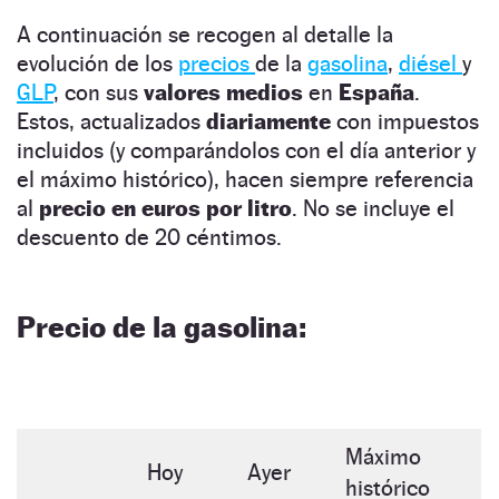
A continuación se recogen al detalle la
evolución de los
precios
de la
gasolina
,
diésel
y
GLP
, con sus
valores medios
en
España
.
Estos, actualizados
diariamente
con impuestos
incluidos (y comparándolos con el día anterior y
el máximo histórico), hacen siempre referencia
al
precio en euros por litro
. No se incluye el
descuento de 20 céntimos.
Precio de la gasolina:
Máximo
Hoy
Ayer
histórico