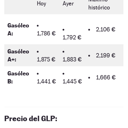
Hoy
Ayer
histórico
Gasóleo
2,106 €
A:
1,786 €
1,792 €
Gasóleo
2,199 €
A+:
1,875 €
1,883 €
Gasóleo
1,666 €
B:
1,441 €
1,445 €
Precio del GLP: