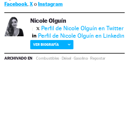
Facebook
,
X
o
Instagram
Nicole Olguín
Perfil de Nicole Olguín en Twitter
Perfil de Nicole Olguín en Linkedin
VER BIOGRAFÍA
ARCHIVADO EN
Combustibles
·
Diésel
·
Gasolina
·
Repostar