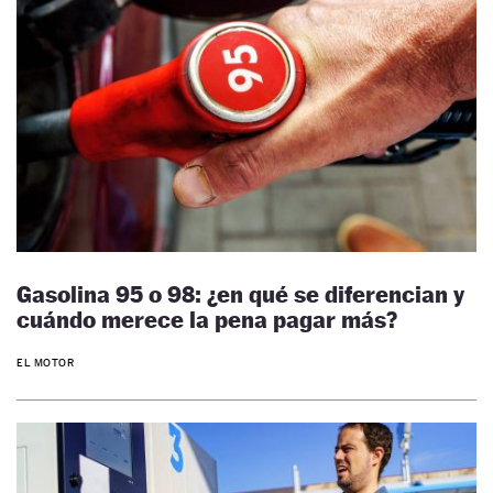
Gasolina 95 o 98: ¿en qué se diferencian y
cuándo merece la pena pagar más?
EL MOTOR