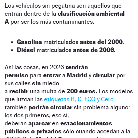
Los vehículos sin pegatina son aquellos que
entran dentro de la
clasificación ambiental
A
por ser los más contaminantes:
Gasolina
matriculados
antes del 2000.
Diésel
matriculados
antes de 2006.
Así las cosas, en 2026
tendrán
permiso
para
entrar
a
Madrid
y
circular
por
sus calles
sin
miedo
a
recibir
una multa de
200 euros.
Los modelos
que luzcan las
etiquetas B, C, ECO y Cero
también
podrán circular
sin problema alguno:
los dos primeros, eso sí,
deberán
aparcar
en
estacionamientos
públicos o privados
sólo cuando accedan a la