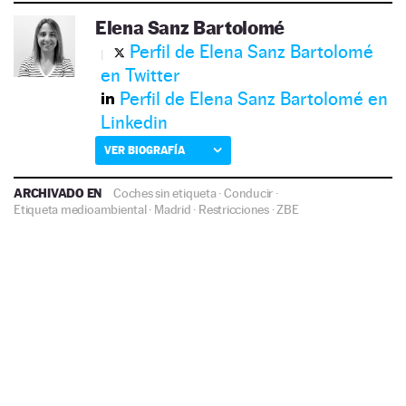
Elena Sanz Bartolomé
Perfil de Elena Sanz Bartolomé
en Twitter
Perfil de Elena Sanz Bartolomé en
Linkedin
VER BIOGRAFÍA
ARCHIVADO EN
Coches sin etiqueta
·
Conducir
·
Etiqueta medioambiental
·
Madrid
·
Restricciones
·
ZBE