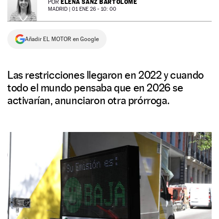
ELENA SANZ BARTOLOMÉ
POR
MADRID |
01 ENE 26 - 10: 00
NEWSLETTER
Añadir EL MOTOR en Google
SÍGUENOS
Las restricciones llegaron en 2022 y cuando
todo el mundo pensaba que en 2026 se
activarían, anunciaron otra prórroga.