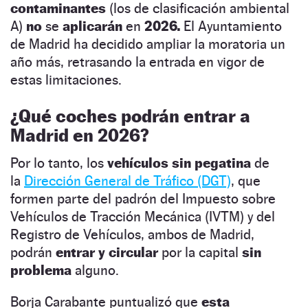
contaminantes
(los de clasificación ambiental
A)
no
se
aplicarán
en
2026.
El Ayuntamiento
de Madrid ha decidido ampliar la moratoria un
año más, retrasando la entrada en vigor de
estas limitaciones.
¿Qué coches podrán entrar a
Madrid en 2026?
Por lo tanto, los
vehículos sin pegatina
de
la
Dirección General de Tráfico (DGT)
, que
formen parte del padrón del Impuesto sobre
Vehículos de Tracción Mecánica (IVTM) y del
Registro de Vehículos, ambos de Madrid,
podrán
entrar y circular
por la capital
sin
problema
alguno.
Borja Carabante puntualizó que
esta