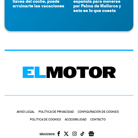
llaves del coche, puede
española para moverse
arruinarte las vacaciones
por Palma de Mallorca y
esto es lo que cuesta
AVISO LEGAL
POLÍTICA DE PRIVACIDAD
CONFIGURACIÓN DE COOKIES
POLÍTICA DE COOKIES
ACCESIBILIDAD
CONTACTO
SÍGUENOS: