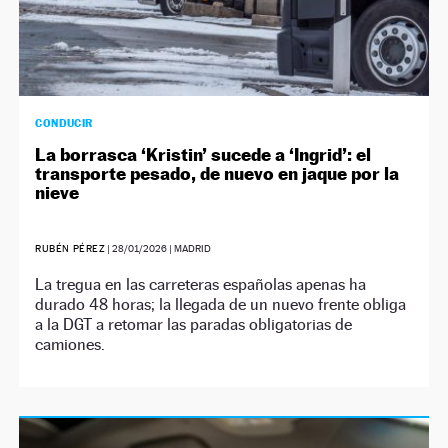
CONDUCIR
La borrasca ‘Kristin’ sucede a ‘Ingrid’: el
transporte pesado, de nuevo en jaque por la
nieve
RUBÉN PÉREZ
|
28/01/2026
| MADRID
La tregua en las carreteras españolas apenas ha
durado 48 horas; la llegada de un nuevo frente obliga
a la DGT a retomar las paradas obligatorias de
camiones.