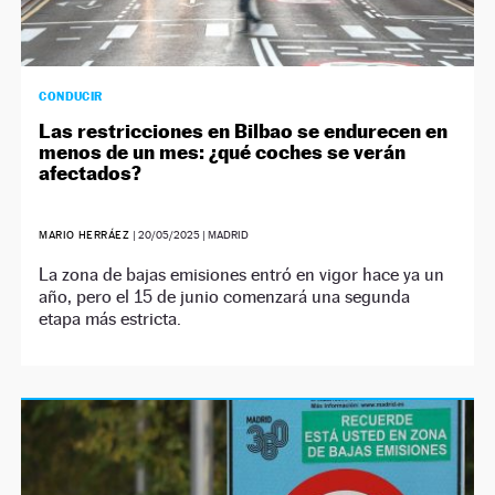
CONDUCIR
Las restricciones en Bilbao se endurecen en
menos de un mes: ¿qué coches se verán
afectados?
MARIO HERRÁEZ
|
20/05/2025
| MADRID
La zona de bajas emisiones entró en vigor hace ya un
año, pero el 15 de junio comenzará una segunda
etapa más estricta.