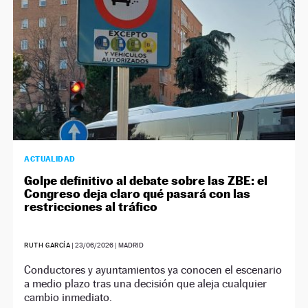
ACTUALIDAD
Golpe definitivo al debate sobre las ZBE: el
Congreso deja claro qué pasará con las
restricciones al tráfico
RUTH GARCÍA
|
23/06/2026
| MADRID
Conductores y ayuntamientos ya conocen el escenario
a medio plazo tras una decisión que aleja cualquier
cambio inmediato.