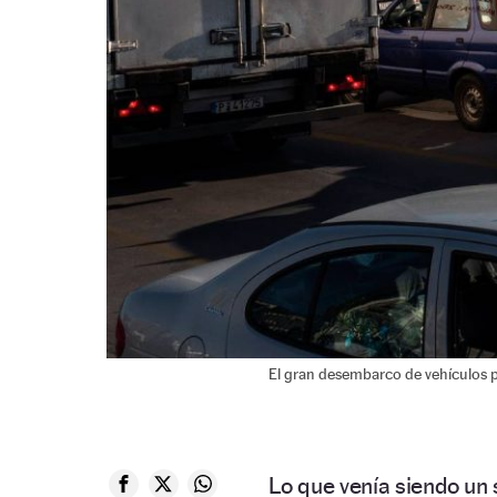
El gran desembarco de vehículos pa
Lo que venía siendo un 