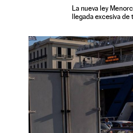
La nueva ley Menorca 
llegada excesiva de t