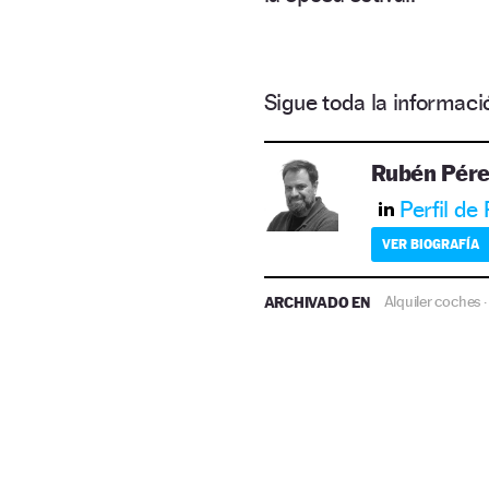
Sigue toda la informa
Rubén Pére
Perfil de
VER BIOGRAFÍA
ARCHIVADO EN
Alquiler coches