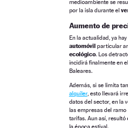
medioambiente se res
por la isla durante el
ve
Aumento de prec
En la actualidad, ya hay
automóvil
particular a
ecológico
. Los detract
incidirá finalmente en e
Baleares.
Además, si se limita t
alquiler
, esto llevará i
datos del sector, en la 
las empresas del ramo 
tarifas. Aun así, resultó
la época estival.