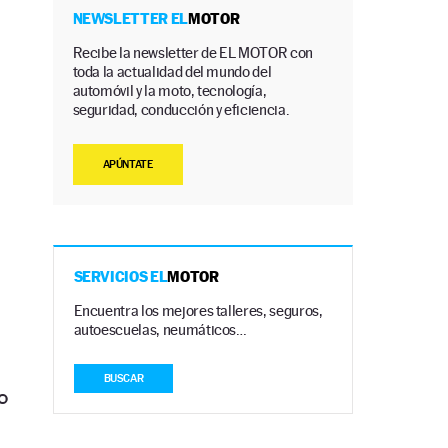
NEWSLETTER EL
MOTOR
Recibe la newsletter de EL MOTOR con
toda la actualidad del mundo del
automóvil y la moto, tecnología,
seguridad, conducción y eficiencia.
APÚNTATE
SERVICIOS EL
MOTOR
Encuentra los mejores talleres, seguros,
autoescuelas, neumáticos…
BUSCAR
o