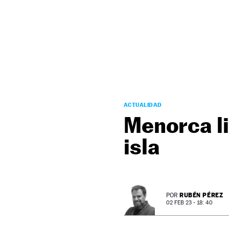
NEWSLETTER
SÍGUENOS
ACTUALIDAD
Menorca li
isla
RUBÉN PÉREZ
POR
02 FEB 23 - 18: 40