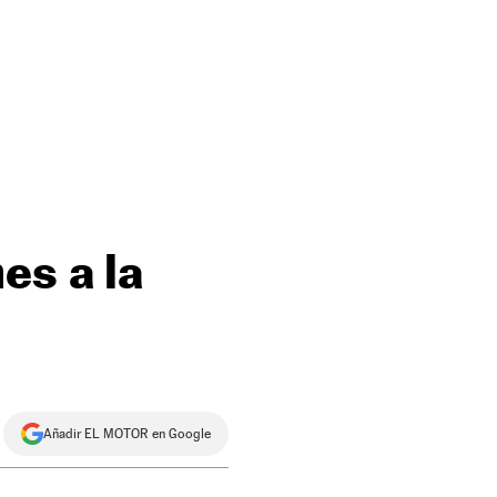
es a la
Añadir EL MOTOR en Google