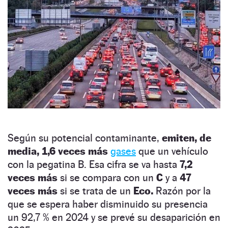
Según su potencial contaminante,
emiten, de
media, 1,6 veces más
gases
que un vehículo
con la pegatina B. Esa cifra se va hasta
7,2
veces más
si se compara con un
C
y a
47
veces más
si se trata de un
Eco.
Razón por la
que se espera haber disminuido su presencia
un 92,7 % en 2024 y se prevé su desaparición en