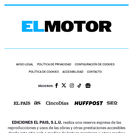
AVISO LEGAL
POLÍTICA DE PRIVACIDAD
CONFIGURACIÓN DE COOKIES
POLÍTICA DE COOKIES
ACCESIBILIDAD
CONTACTO
SÍGUENOS:
EDICIONES EL PAIS, S.L.U.
realiza una reserva expresa de las
reproducciones y usos de las obras y otras prestaciones accesibles
desde este sitio web a medios de lectura mecánica u otros medios