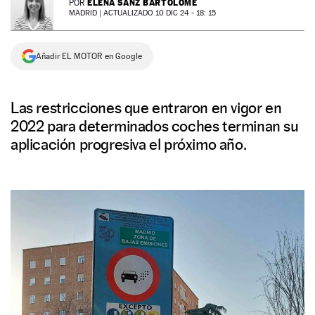
ELENA SANZ BARTOLOMÉ
POR
MADRID |
ACTUALIZADO 10 DIC 24 - 18: 15
NEWSLETTER
Añadir EL MOTOR en Google
SÍGUENOS
Las restricciones que entraron en vigor en
2022 para determinados coches terminan su
aplicación progresiva el próximo año.