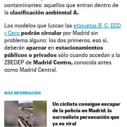
contaminantes: aquellos que entran dentro de
la
clasificación ambiental A.
Los modelos que luzcan las
etiquetas B, C, ECO
y Cero
podrán circular
por Madrid sin
problema alguno: los dos primeros, eso sí,
deberán
aparcar
en
estacionamientos
públicos o privados
sólo cuando accedan a la
ZBEDEP de
Madrid Centro,
conocida antes
como Madrid Central.
MÁS INFORMACIÓN
Un ciclista consigue escapar
de la policía en Madrid: la
surrealista persecución que
ya es viral