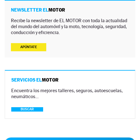
NEWSLETTER EL
MOTOR
Recibe la newsletter de EL MOTOR con toda la actualidad
del mundo del automóvil y la moto, tecnología, seguridad,
conducción y eficiencia.
APÚNTATE
SERVICIOS EL
MOTOR
Encuentra los mejores talleres, seguros, autoescuelas,
neumáticos…
BUSCAR