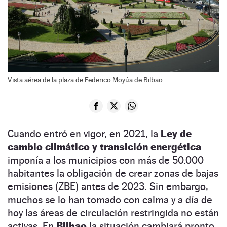
Vista aérea de la plaza de Federico Moyúa de Bilbao.
Cuando entró en vigor, en 2021, la
Ley de
cambio climático y transición energética
imponía a los municipios con más de 50.000
habitantes la obligación de crear zonas de bajas
emisiones (ZBE) antes de 2023. Sin embargo,
muchos se lo han tomado con calma y a día de
hoy las áreas de circulación restringida no están
activas. En
Bilbao
la situación cambiará pronto.