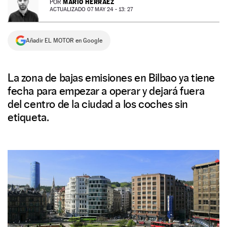
MARIO HERRÁEZ
POR
ACTUALIZADO 07 MAY 24 - 13: 27
NEWSLETTER
Añadir EL MOTOR en Google
SÍGUENOS
La zona de bajas emisiones en Bilbao ya tiene
fecha para empezar a operar y dejará fuera
del centro de la ciudad a los coches sin
etiqueta.