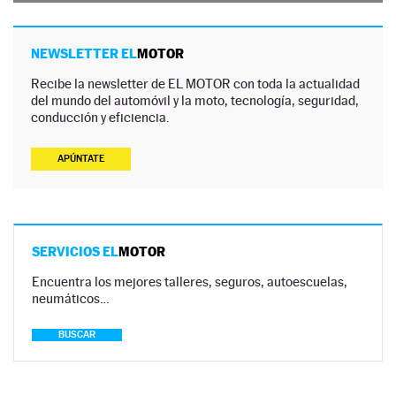
NEWSLETTER EL
MOTOR
Recibe la newsletter de EL MOTOR con toda la actualidad
del mundo del automóvil y la moto, tecnología, seguridad,
conducción y eficiencia.
APÚNTATE
SERVICIOS EL
MOTOR
Encuentra los mejores talleres, seguros, autoescuelas,
neumáticos…
BUSCAR