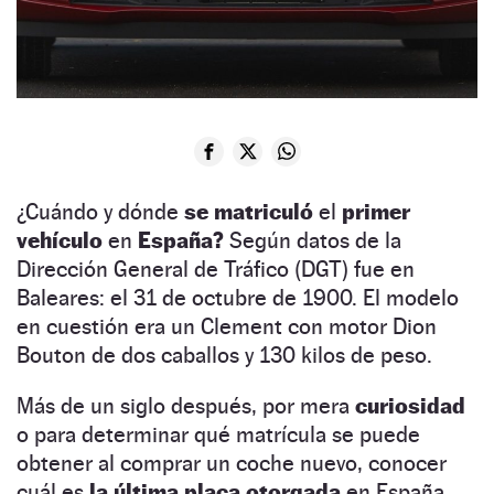
¿Cuándo y dónde
se matriculó
el
primer
vehículo
en
España?
Según datos de la
Dirección General de Tráfico (DGT) fue en
Baleares: el 31 de octubre de 1900. El modelo
en cuestión era un Clement con motor Dion
Bouton de dos caballos y 130 kilos de peso.
Más de un siglo después, por mera
curiosidad
o para determinar qué matrícula se puede
obtener al comprar un coche nuevo, conocer
cuál es
la última placa otorgada
en España