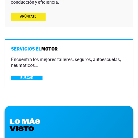
conducción y eficiencia.
APÚNTATE
SERVICIOS EL
MOTOR
Encuentra los mejores talleres, seguros, autoescuelas,
neumáticos…
BUSCAR
LO MÁS
VISTO