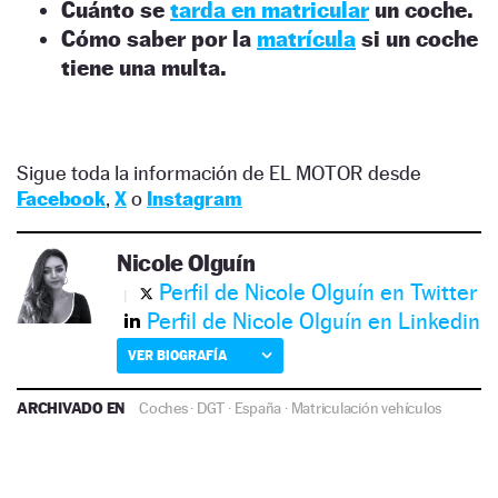
Cuánto se
tarda en matricular
un coche.
Cómo saber por la
matrícula
si un coche
tiene una multa.
Sigue toda la información de EL MOTOR desde
Facebook
,
X
o
Instagram
Nicole Olguín
Perfil de Nicole Olguín en Twitter
Perfil de Nicole Olguín en Linkedin
VER BIOGRAFÍA
ARCHIVADO EN
Coches
·
DGT
·
España
·
Matriculación vehículos