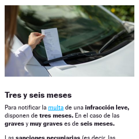
Tres y seis meses
Para notificar la
multa
de una
infracción leve,
disponen de
tres meses.
En el caso de las
graves
y
muy graves
es de
seis meses.
Las
sanciones pecuniarias
(es decir, las