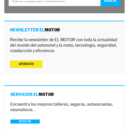
NEWSLETTER EL
MOTOR
Recibe la newsletter de EL MOTOR con toda la actualidad
del mundo del automóvil y la moto, tecnología, seguridad,
conducción y eficiencia.
APÚNTATE
SERVICIOS EL
MOTOR
Encuentra los mejores talleres, seguros, autoescuelas,
neumáticos…
BUSCAR