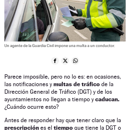
Un agente de la Guardia Civil impone una multa a un conductor.
Parece imposible, pero no lo es: en ocasiones,
las notificaciones y
multas de tráfico
de la
Dirección General de Tráfico (DGT) y de los
ayuntamientos no llegan a tiempo y
caducan.
¿Cuándo ocurre esto?
Antes de responder hay que tener claro que la
prescripción
es el
tiempo
que tiene la DGT o