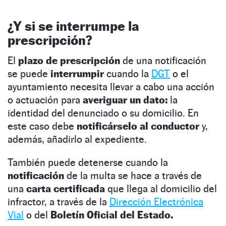
¿Y si se interrumpe la
prescripción?
El
plazo de prescripción
de una notificación
se puede
interrumpir
cuando la
DGT
o el
ayuntamiento necesita llevar a cabo una acción
o actuación para
averiguar un dato:
la
identidad del denunciado o su domicilio. En
este caso debe
notificárselo al conductor
y,
además, añadirlo al expediente.
También puede detenerse cuando la
notificación
de la multa se hace a través de
una
carta certificada
que llega al domicilio del
infractor, a través de la
Dirección Electrónica
Vial
o del
Boletín Oficial del Estado.