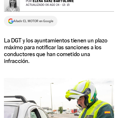
ELENA SANZ BARTOLOMÉ
POR
ACTUALIZADO 06 AGO 24 - 13: 15
NEWSLETTER
Añadir EL MOTOR en Google
SÍGUENOS
La DGT y los ayuntamientos tienen un plazo
máximo para notificar las sanciones a los
conductores que han cometido una
infracción.