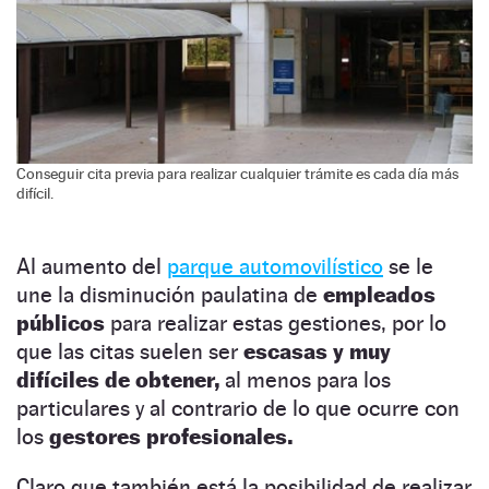
Conseguir cita previa para realizar cualquier trámite es cada día más
difícil.
Al aumento del
parque automovilístico
se le
une la disminución paulatina de
empleados
públicos
para realizar estas gestiones, por lo
que las citas suelen ser
escasas y muy
difíciles de obtener,
al menos para los
particulares y al contrario de lo que ocurre con
los
gestores profesionales.
Claro que también está la posibilidad de realizar