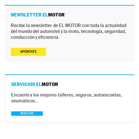
NEWSLETTER EL
MOTOR
Recibe la newsletter de EL MOTOR con toda la actualidad
del mundo del automóvil y la moto, tecnología, seguridad,
conducción y eficiencia.
APÚNTATE
SERVICIOS EL
MOTOR
Encuentra los mejores talleres, seguros, autoescuelas,
neumáticos…
BUSCAR