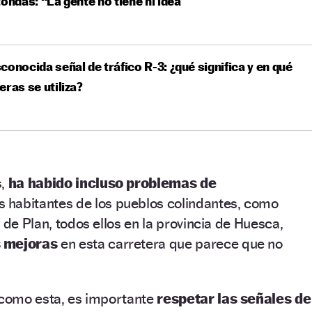
tondas: “La gente no tiene ni idea”
conocida señal de tráfico R-3: ¿qué significa y en qué
eras se utiliza?
s,
ha habido incluso problemas de
 habitantes de los pueblos colindantes, como
 de Plan, todos ellos en la provincia de Huesca,
 mejoras
en esta carretera que parece que no
 como esta, es importante
respetar las señales de