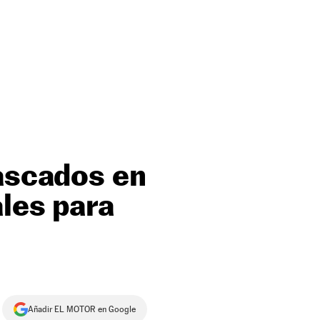
tascados en
ales para
Añadir EL MOTOR en Google