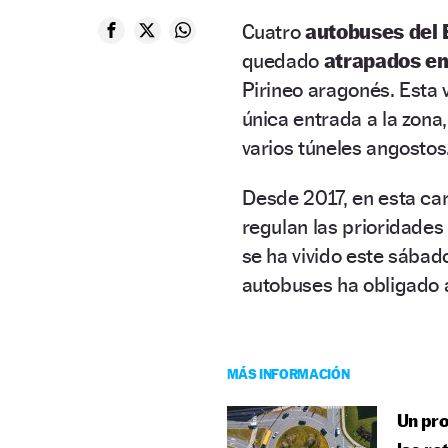
Cuatro
autobuses del E
quedado
atrapados en
Pirineo aragonés. Esta 
única entrada a la zona
varios túneles angostos
Desde 2017, en esta ca
regulan las prioridades
se ha vivido este sábad
autobuses ha obligado a
MÁS INFORMACIÓN
Un pro