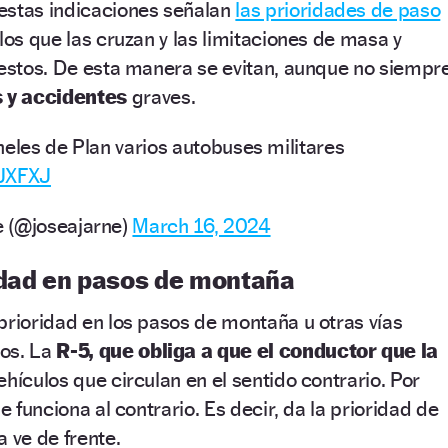
estas indicaciones señalan
las prioridades de paso
los que las cruzan y las limitaciones de masa y
 estos. De esta manera se evitan, aunque no siempre
 y accidentes
graves.
neles de Plan varios autobuses militares
DJXFXJ
 (@joseajarne)
March 16, 2024
idad en pasos de montaña
prioridad en los pasos de montaña u otras vías
dos. La
R-5, que obliga a que el conductor que la
ehículos que circulan en el sentido contrario. Por
ue funciona al contrario. Es decir, da la prioridad de
 ve de frente.