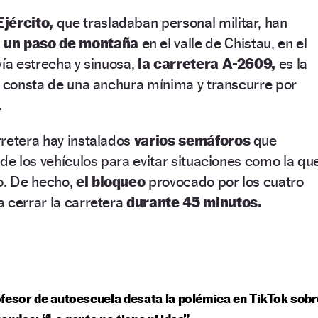
jército,
que trasladaban personal militar, han
 un paso de montaña
en el valle de Chistau, en el
vía estrecha y sinuosa,
la carretera A-2609,
es la
, consta de una anchura mínima y transcurre por
.
rretera hay instalados
varios semáforos
que
 de los vehículos para evitar situaciones como la qu
o. De hecho,
el bloqueo
provocado por los cuatro
 cerrar la carretera
durante 45 minutos.
fesor de autoescuela desata la polémica en TikTok sobr