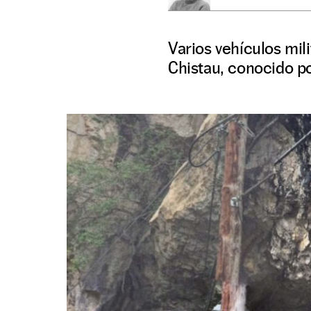
Varios vehículos mil
Chistau, conocido po