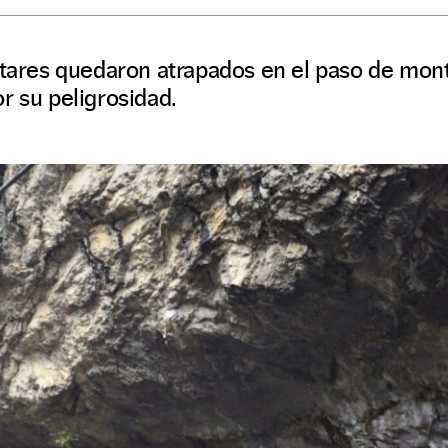
itares quedaron atrapados en el paso de mont
r su peligrosidad.