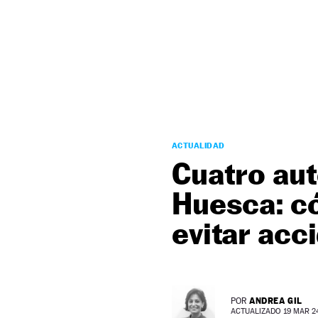
NEWSLETTER
SÍGUENOS
ACTUALIDAD
Cuatro aut
Huesca: có
evitar acc
ANDREA GIL
POR
ACTUALIZADO 19 MAR 24 