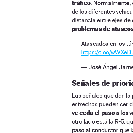
tráfico
. Normalmente, 
de los diferentes vehícu
distancia entre ejes de
problemas de atascos
Atascados en los tú
https://t.co/wWXe
— José Ángel Jarne
Señales de prior
Las señales que dan la 
estrechas pueden ser 
ve ceda el paso
a los v
otro lado está la R-6, q
paso al conductor que la