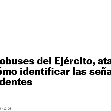
obuses del Ejército, a
mo identificar las señ
identes
- 10: 26