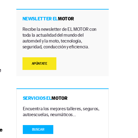
NEWSLETTER EL
MOTOR
Recibe la newsletter de EL MOTOR con
toda la actualidad del mundo del
automóvil y la moto, tecnología,
seguridad, conducción y eficiencia.
APÚNTATE
e
SERVICIOS EL
MOTOR
Encuentra los mejores talleres, seguros,
autoescuelas, neumáticos…
e
BUSCAR