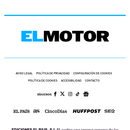
AVISO LEGAL
POLÍTICA DE PRIVACIDAD
CONFIGURACIÓN DE COOKIES
POLÍTICA DE COOKIES
ACCESIBILIDAD
CONTACTO
SÍGUENOS:
EDICIONES EL PAIS, S.L.U.
realiza una reserva expresa de las