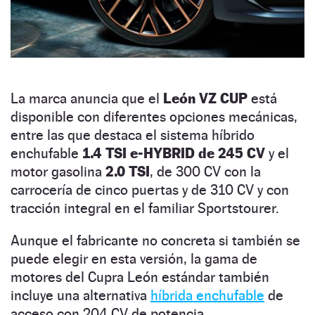
La marca anuncia que el
León VZ CUP
está
disponible con diferentes opciones mecánicas,
entre las que destaca el sistema híbrido
enchufable
1.4 TSI e-HYBRID de 245 CV
y el
motor gasolina
2.0 TSI
, de 300 CV con la
carrocería de cinco puertas y de 310 CV y con
tracción integral en el familiar Sportstourer.
Aunque el fabricante no concreta si también se
puede elegir en esta versión, la gama de
motores del Cupra León estándar también
incluye una alternativa
híbrida enchufable
de
acceso con 204 CV de potencia.