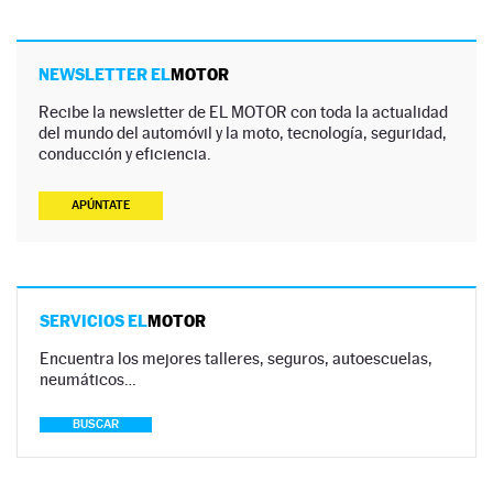
NEWSLETTER EL
MOTOR
Recibe la newsletter de EL MOTOR con toda la actualidad
del mundo del automóvil y la moto, tecnología, seguridad,
conducción y eficiencia.
APÚNTATE
SERVICIOS EL
MOTOR
Encuentra los mejores talleres, seguros, autoescuelas,
neumáticos…
BUSCAR