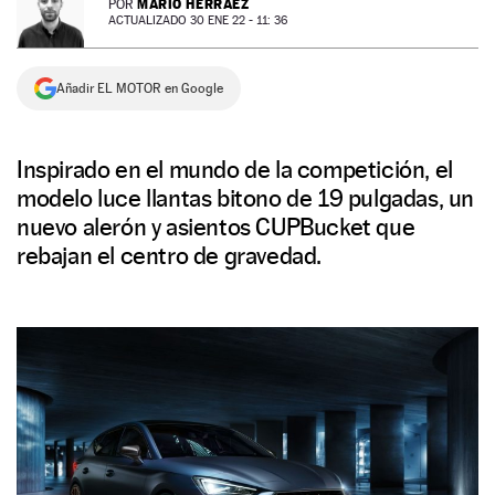
MARIO HERRÁEZ
POR
ACTUALIZADO 30 ENE 22 - 11: 36
NEWSLETTER
Añadir EL MOTOR en Google
SÍGUENOS
Inspirado en el mundo de la competición, el
modelo luce llantas bitono de 19 pulgadas, un
nuevo alerón y asientos CUPBucket que
rebajan el centro de gravedad.