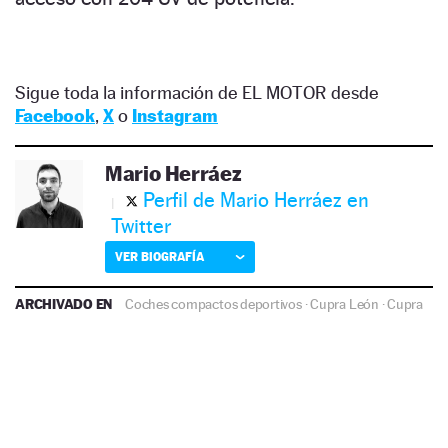
Sigue toda la información de EL MOTOR desde
Facebook
,
X
o
Instagram
Mario Herráez
Perfil de Mario Herráez en
Twitter
VER BIOGRAFÍA
ARCHIVADO EN
Coches compactos deportivos
·
Cupra León
·
Cupra