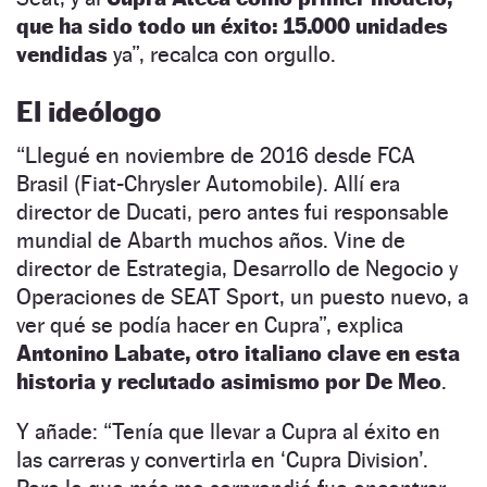
que ha sido todo un éxito: 15.000 unidades
vendidas
ya
”
, recalca con orgullo.
El ideólogo
“
Llegué en noviembre de 2016 desde FCA
Brasil (Fiat-Chrysler Automobile). Allí era
director de Ducati, pero antes fui responsable
mundial de Abarth muchos años. Vine de
director de Estrategia, Desarrollo de Negocio y
Operaciones de SEAT Sport, un puesto nuevo, a
ver qué se podía hacer en Cupra
”
, explica
Antonino Labate, otro italiano clave en esta
historia y reclutado asimismo por De Meo
.
Y añade:
“
Tenía que llevar a Cupra al éxito en
las carreras y convertirla en ‘Cupra Division’.