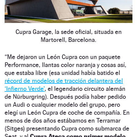
Cupra Garage, la sede oficial, situada en
Martorell, Barcelona.
“
Me dejaron un León Cupra con un paquete
Performance, llantas color naranja y cosas así,
que estaba libre (esa unidad había batido el
récord de modelos de tracción delantera del
‘Infierno Verde’
, el legendario circuito alemán
de Nürburgring). Después podía haber pedido
un Audi o cualquier modelo del grupo, pero
elegí un León Cupra de coche de compañía. En
menos de dos años estábamos en Terramar
(Sitges) presentando Cupra como submarca de
Seat, y al
Cupra Ateca como primer modelo,