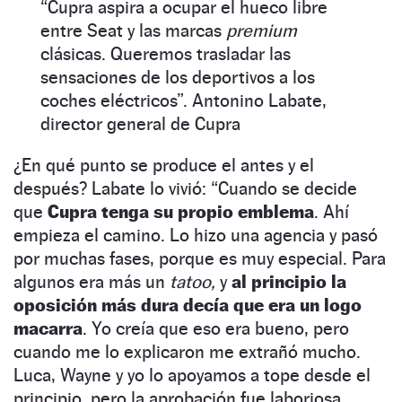
“
Cupra aspira a ocupar el hueco libre
entre Seat y las marcas
premium
clásicas. Queremos trasladar las
sensaciones de los deportivos a los
coches eléctricos
”
. Antonino Labate,
director general de Cupra
¿En qué punto se produce el antes y el
después? Labate lo vivió:
“
Cuando se decide
que
Cupra tenga su propio emblema
. Ahí
empieza el camino. Lo hizo una agencia y pasó
por muchas fases, porque es muy especial. Para
algunos era más un
tatoo,
y
al principio la
oposición más dura decía que era un logo
macarra
. Yo creía que eso era bueno, pero
cuando me lo explicaron me extrañó mucho.
Luca, Wayne y yo lo apoyamos a tope desde el
principio, pero la aprobación fue laboriosa,