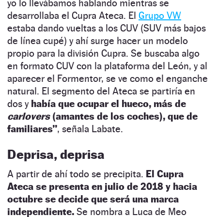
yo lo llevábamos hablando mientras se
desarrollaba el Cupra Ateca. El
Grupo VW
estaba dando vueltas a los CUV (SUV más bajos
de línea cupé) y ahí surge hacer un modelo
propio para la división Cupra. Se buscaba algo
en formato CUV con la plataforma del León, y al
aparecer el Formentor, se ve como el enganche
natural. El segmento del Ateca se partiría en
dos y
había que ocupar el hueco, más de
carlovers
(amantes de los coches), que de
familiares
”
, señala Labate.
Deprisa, deprisa
A partir de ahí todo se precipita.
El Cupra
Ateca se presenta en julio de 2018 y hacia
octubre se decide que será una marca
independiente.
Se nombra a Luca de Meo