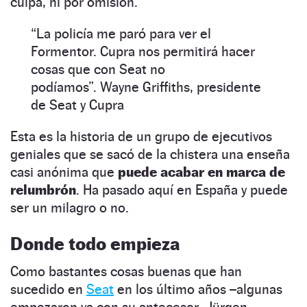
culpa, ni por omisión.
“
La policía me paró para ver el
Formentor. Cupra nos permitirá hacer
cosas que con Seat no
podíamos
”
. Wayne Griffiths, presidente
de Seat y Cupra
Esta es la historia de un grupo de ejecutivos
geniales que se sacó de la chistera una enseña
casi anónima que
puede acabar en marca de
relumbrón
. Ha pasado aquí en España y puede
ser un milagro o no.
Donde todo empieza
Como bastantes cosas buenas que han
sucedido en
Seat
en los último años –algunas
empezaron ya con su antecesor, Jürgen