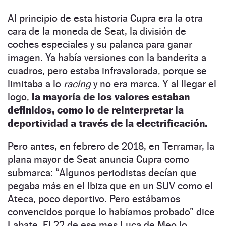
Al principio de esta historia Cupra era la otra
cara de la moneda de Seat, la división de
coches especiales y su palanca para ganar
imagen. Ya había versiones con la banderita a
cuadros, pero estaba infravalorada, porque se
limitaba a lo
racing
y no era marca. Y al llegar el
logo,
la mayoría de los valores estaban
definidos, como lo de reinterpretar la
deportividad a través de la electrificación.
Pero antes, en febrero de 2018, en Terramar, la
plana mayor de Seat anuncia Cupra como
submarca:
“
Algunos periodistas decían que
pegaba más en el Ibiza que en un SUV como el
Ateca, poco deportivo. Pero estábamos
convencidos porque lo habíamos probado
”
dice
Labate. El 22 de ese mes Luca de Meo lo