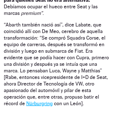
Debíamos ocupar el hueco entre Seat y las
marcas
premium
”
.
“
Abarth también nació así
”
, dice Labate, que
coincidió allí con De Meo, cerebro de aquella
transformación:
“
Se compró Squadra Corse, el
equipo de carreras, después se transformó en
división y luego en submarca de Fiat. Era
evidente que se podía hacer con Cupra, primero
una división y después ya se intuía que una
marca. Lo pensaban Luca, Wayne y Matthias
”
[Rabe, entonces vicepresidente de I+D de Seat,
ahora Director de Tecnología de VW, otro
apasionado del automóvil y pilar de esta
operación que, entre otras, propuso batir el
récord de
Nürburgring
con un León].