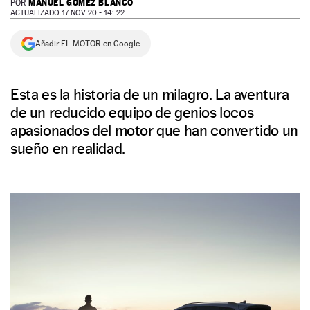
MANUEL GÓMEZ BLANCO
POR
ACTUALIZADO 17 NOV 20 - 14: 22
NEWSLETTER
Añadir EL MOTOR en Google
SÍGUENOS
Esta es la historia de un milagro. La aventura
de un reducido equipo de genios locos
apasionados del motor que han convertido un
sueño en realidad.