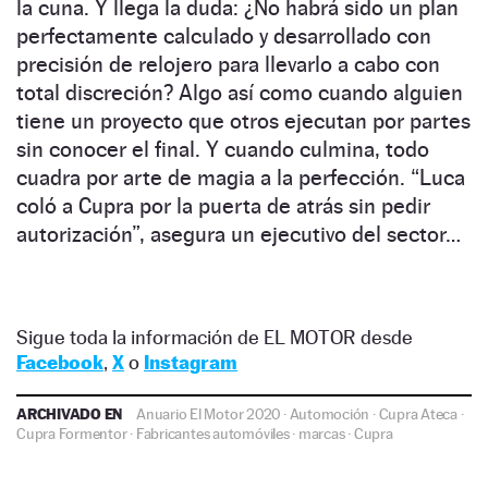
la cuna. Y llega la duda: ¿No habrá sido un plan
perfectamente calculado y desarrollado con
precisión de relojero para llevarlo a cabo con
total discreción? Algo así como cuando alguien
tiene un proyecto que otros ejecutan por partes
sin conocer el final. Y cuando culmina, todo
cuadra por arte de magia a la perfección.
“
Luca
coló a Cupra por la puerta de atrás sin pedir
autorización
”
, asegura un ejecutivo del sector…
Sigue toda la información de EL MOTOR desde
Facebook
,
X
o
Instagram
ARCHIVADO EN
Anuario El Motor 2020
·
Automoción
·
Cupra Ateca
·
Cupra Formentor
·
Fabricantes automóviles
·
marcas
·
Cupra