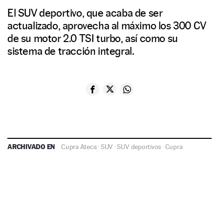
El SUV deportivo, que acaba de ser
actualizado, aprovecha al máximo los 300 CV
de su motor 2.0 TSI turbo, así como su
sistema de tracción integral.
ARCHIVADO EN
Cupra Ateca
·
SUV
·
SUV deportivos
·
Cupra