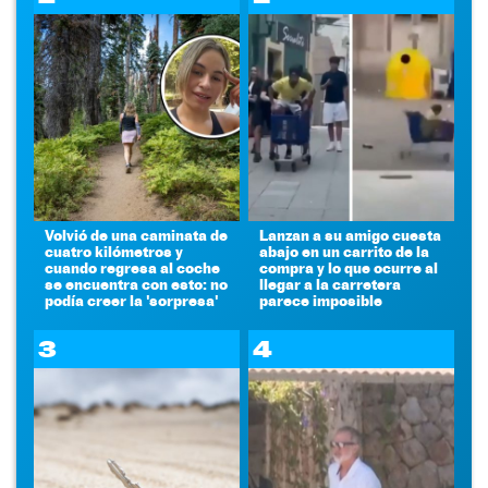
Volvió de una caminata de
Lanzan a su amigo cuesta
cuatro kilómetros y
abajo en un carrito de la
cuando regresa al coche
compra y lo que ocurre al
se encuentra con esto: no
llegar a la carretera
podía creer la 'sorpresa'
parece imposible
3
4