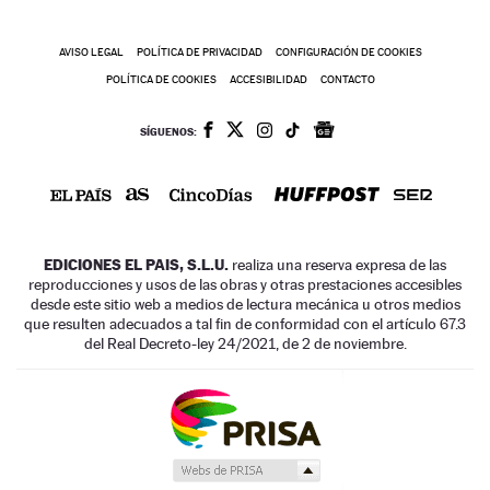
AVISO LEGAL
POLÍTICA DE PRIVACIDAD
CONFIGURACIÓN DE COOKIES
POLÍTICA DE COOKIES
ACCESIBILIDAD
CONTACTO
SÍGUENOS:
EDICIONES EL PAIS, S.L.U.
realiza una reserva expresa de las
reproducciones y usos de las obras y otras prestaciones accesibles
desde este sitio web a medios de lectura mecánica u otros medios
que resulten adecuados a tal fin de conformidad con el artículo 67.3
del Real Decreto-ley 24/2021, de 2 de noviembre.