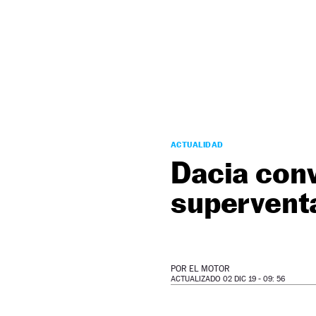
NEWSLETTER
SÍGUENOS
ACTUALIDAD
Dacia conv
supervent
POR
EL MOTOR
ACTUALIZADO 02 DIC 19 - 09: 56