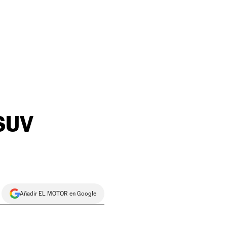
 SUV
Añadir EL MOTOR en Google