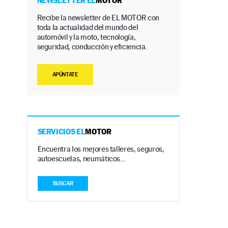
NEWSLETTER EL
MOTOR
Recibe la newsletter de EL MOTOR con
toda la actualidad del mundo del
automóvil y la moto, tecnología,
seguridad, conducción y eficiencia.
APÚNTATE
SERVICIOS EL
MOTOR
Encuentra los mejores talleres, seguros,
autoescuelas, neumáticos…
BUSCAR