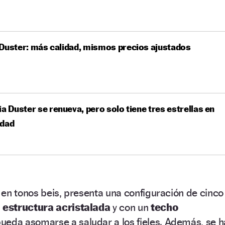
Duster: más calidad, mismos precios ajustados
ia Duster se renueva, pero solo tiene tres estrellas en
idad
en tonos beis, presenta una configuración de cinco
a
estructura acristalada
y con un
techo
ueda asomarse a saludar a los fieles. Además, se h