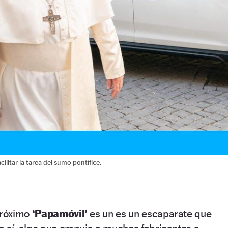
litar la tarea del sumo pontífice.
próximo
‘Papamóvil’
es un es un escaparate que