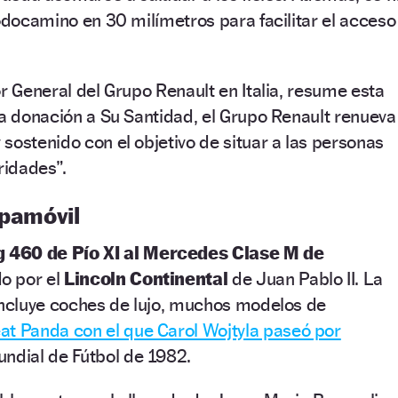
todocamino en 30 milímetros para facilitar el acceso
or General del Grupo Renault en Italia, resume esta
ta donación a Su Santidad, el Grupo Renault renueva
sostenido con el objetivo de situar a las personas
ridades”.
apamóvil
g 460
de Pío XI al Mercedes Clase M de
o por el
Lincoln Continental
de Juan Pablo II. La
incluye coches de lujo, muchos modelos de
at Panda con el que Carol Wojtyla paseó por
ndial de Fútbol de 1982.