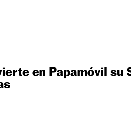
ierte en Papamóvil su
as