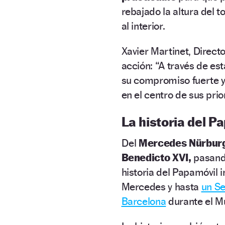
rebajado la altura del 
al interior.
Xavier Martinet, Direct
acción: “A través de es
su compromiso fuerte y 
en el centro de sus prio
La historia del P
Del
Mercedes Nürbur
Benedicto XVI,
pasand
historia del Papamóvil 
Mercedes y hasta
un Se
Barcelona
durante el Mu